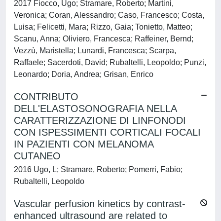
2017 Fiocco, Ugo; Stramare, Roberto; Martini,
Veronica; Coran, Alessandro; Caso, Francesco; Costa,
Luisa; Felicetti, Mara; Rizzo, Gaia; Tonietto, Matteo;
Scanu, Anna; Oliviero, Francesca; Raffeiner, Bernd;
Vezzù, Maristella; Lunardi, Francesca; Scarpa,
Raffaele; Sacerdoti, David; Rubaltelli, Leopoldo; Punzi,
Leonardo; Doria, Andrea; Grisan, Enrico
CONTRIBUTO
DELL'ELASTOSONOGRAFIA NELLA
CARATTERIZZAZIONE DI LINFONODI
CON ISPESSIMENTI CORTICALI FOCALI
IN PAZIENTI CON MELANOMA
CUTANEO
2016 Ugo, L; Stramare, Roberto; Pomerri, Fabio;
Rubaltelli, Leopoldo
Vascular perfusion kinetics by contrast-
enhanced ultrasound are related to