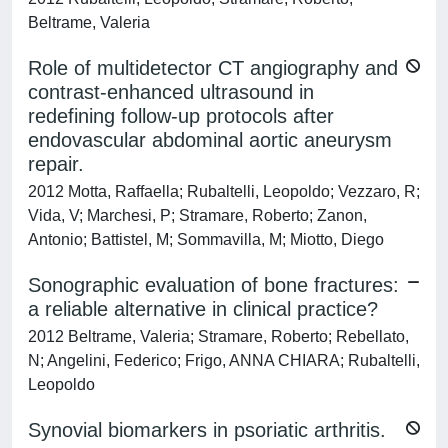
Beltrame, Valeria
Role of multidetector CT angiography and
contrast-enhanced ultrasound in
redefining follow-up protocols after
endovascular abdominal aortic aneurysm
repair.
2012 Motta, Raffaella; Rubaltelli, Leopoldo; Vezzaro, R;
Vida, V; Marchesi, P; Stramare, Roberto; Zanon,
Antonio; Battistel, M; Sommavilla, M; Miotto, Diego
Sonographic evaluation of bone fractures:
a reliable alternative in clinical practice?
2012 Beltrame, Valeria; Stramare, Roberto; Rebellato,
N; Angelini, Federico; Frigo, ANNA CHIARA; Rubaltelli,
Leopoldo
Synovial biomarkers in psoriatic arthritis.