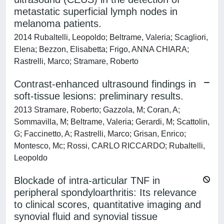
metastatic superficial lymph nodes in
melanoma patients.
2014 Rubaltelli, Leopoldo; Beltrame, Valeria; Scagliori,
Elena; Bezzon, Elisabetta; Frigo, ANNA CHIARA;
Rastrelli, Marco; Stramare, Roberto
Contrast-enhanced ultrasound findings in
soft-tissue lesions: preliminary results.
2013 Stramare, Roberto; Gazzola, M; Coran, A;
Sommavilla, M; Beltrame, Valeria; Gerardi, M; Scattolin,
G; Faccinetto, A; Rastrelli, Marco; Grisan, Enrico;
Montesco, Mc; Rossi, CARLO RICCARDO; Rubaltelli,
Leopoldo
Blockade of intra-articular TNF in
peripheral spondyloarthritis: Its relevance
to clinical scores, quantitative imaging and
synovial fluid and synovial tissue