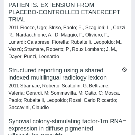
PATIENTS. EXTENSION FROM
PLACEBO-CONTROLLED ETANERCEPT
TRIAL
2011 Fiocco, Ugo; Sfriso, Paolo; E., Scagliori; L., Cozzi;
R., Nardacchione; A., Di Maggio; F., Oliviero; F.,
Lunardi; Calabrese, Fiorella; Rubaltelli, Leopoldo; M.,
Vezzù; Stramare, Roberto; P., Roux Lombard; J. M.,
Dayer; Punzi, Leonardo
Structured reporting using a shared
indexed multilingual radiology lexicon
2011 Stramare, Roberto; Scattolin, G; Beltrame,
Valeria; Gerardi, M; Sommavilla, M; Gatto, C; Mosca,
Paolo; Rubaltelli, Leopoldo; Rossi, Carlo Riccardo;
Saccavini, Claudio
Synovial colony-stimulating factor-1m RNA
expression in diffuse pigmented