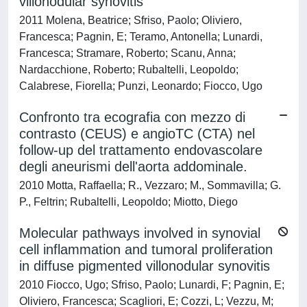
villonodular synovitis
2011 Molena, Beatrice; Sfriso, Paolo; Oliviero,
Francesca; Pagnin, E; Teramo, Antonella; Lunardi,
Francesca; Stramare, Roberto; Scanu, Anna;
Nardacchione, Roberto; Rubaltelli, Leopoldo;
Calabrese, Fiorella; Punzi, Leonardo; Fiocco, Ugo
Confronto tra ecografia con mezzo di
contrasto (CEUS) e angioTC (CTA) nel
follow-up del trattamento endovascolare
degli aneurismi dell'aorta addominale.
2010 Motta, Raffaella; R., Vezzaro; M., Sommavilla; G.
P., Feltrin; Rubaltelli, Leopoldo; Miotto, Diego
Molecular pathways involved in synovial
cell inflammation and tumoral proliferation
in diffuse pigmented villonodular synovitis
2010 Fiocco, Ugo; Sfriso, Paolo; Lunardi, F; Pagnin, E;
Oliviero, Francesca; Scagliori, E; Cozzi, L; Vezzu, M;