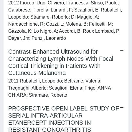
2012 Fiocco, Ugo; Oliviero, Francesca; Sfriso, Paolo;
Calabrese, Fiorella; Lunardi, F; Scagliori, E; Rubaltelli,
Leopoldo; Stramare, Roberto; Di Maggio, A;
Nardacchione, R; Cozzi, L; Molena, B; Felicetti, M;
Gazzola, K; Lo Nigro, A; Accordi, B; Roux Lombard, P;
Dayer, Jm; Punzi, Leonardo
Contrast-Enhanced Ultrasound for
Characterizing Lymph Nodes With Focal
Cortical Thickening in Patients With
Cutaneous Melanoma
2011 Rubaltelli, Leopoldo; Beltrame, Valeria;
Tregnaghi, Alberto; Scagliori, Elena; Frigo, ANNA
CHIARA; Stramare, Roberto
PROSPECTIVE OPEN LABEL-STUDY OF
SERIAL INTRA-ARTICULAR
ETANERCEPT INJECTIONS IN
RESISTANT GONOARTHRITIS