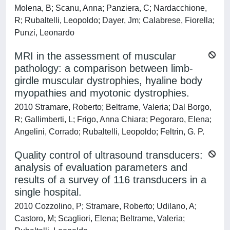
Molena, B; Scanu, Anna; Panziera, C; Nardacchione,
R; Rubaltelli, Leopoldo; Dayer, Jm; Calabrese, Fiorella;
Punzi, Leonardo
MRI in the assessment of muscular
pathology: a comparison between limb-
girdle muscular dystrophies, hyaline body
myopathies and myotonic dystrophies.
2010 Stramare, Roberto; Beltrame, Valeria; Dal Borgo,
R; Gallimberti, L; Frigo, Anna Chiara; Pegoraro, Elena;
Angelini, Corrado; Rubaltelli, Leopoldo; Feltrin, G. P.
Quality control of ultrasound transducers:
analysis of evaluation parameters and
results of a survey of 116 transducers in a
single hospital.
2010 Cozzolino, P; Stramare, Roberto; Udilano, A;
Castoro, M; Scagliori, Elena; Beltrame, Valeria;