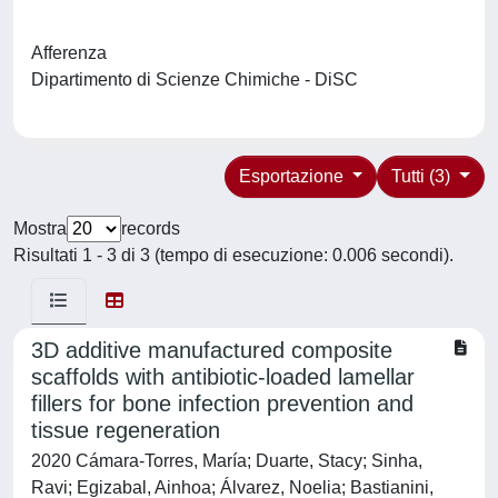
Afferenza
Dipartimento di Scienze Chimiche - DiSC
Esportazione
Tutti (3)
Mostra
records
Risultati 1 - 3 di 3 (tempo di esecuzione: 0.006 secondi).
3D additive manufactured composite
scaffolds with antibiotic-loaded lamellar
fillers for bone infection prevention and
tissue regeneration
2020 Cámara-Torres, María; Duarte, Stacy; Sinha,
Ravi; Egizabal, Ainhoa; Álvarez, Noelia; Bastianini,