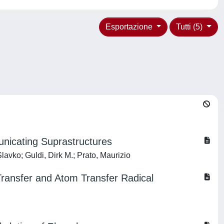
Esportazione
Tutti (5)
unicating Suprastructures
lavko; Guldi, Dirk M.; Prato, Maurizio
ransfer and Atom Transfer Radical