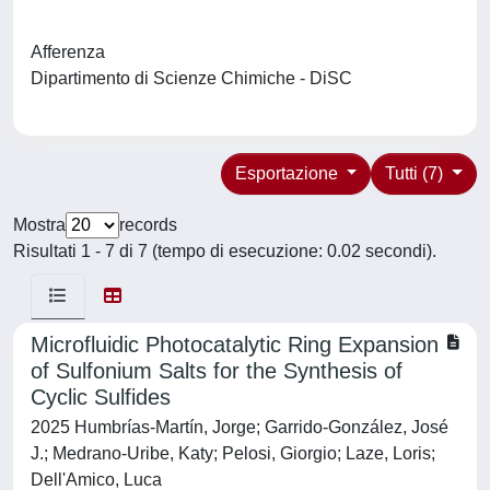
Afferenza
Dipartimento di Scienze Chimiche - DiSC
Esportazione
Tutti (7)
Mostra
records
Risultati 1 - 7 di 7 (tempo di esecuzione: 0.02 secondi).
Microfluidic Photocatalytic Ring Expansion
of Sulfonium Salts for the Synthesis of
Cyclic Sulfides
2025 Humbrías-Martín, Jorge; Garrido-González, José
J.; Medrano-Uribe, Katy; Pelosi, Giorgio; Laze, Loris;
Dell'Amico, Luca