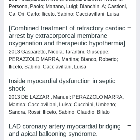
Persona, Paolo; Martano, Luigi; Bianchin, A; Castioni,
Ca; Ori, Carlo; Iliceto, Sabino; Cacciavillani, Luisa
[Combined treatment of refractory cardiac
arrest by extracorporeal membrane
oxygenation and therapeutic hypothermia].
2013 Gasparetto, Nicola; Tarantini, Giuseppe;
PERAZZOLO MARRA, Martina; Bianco, Roberto;
Iliceto, Sabino; Cacciavillani, Luisa
Inside myocardial dysfunction in septic
shock
2013 DE LAZZARI, Manuel; PERAZZOLO MARRA,
Martina; Cacciavillani, Luisa; Cucchini, Umberto;
Sandra, Rossi; Iliceto, Sabino; Claudio, Bilato
LAD coronary artery myocardial bridging
and apical ballooning syndrome.