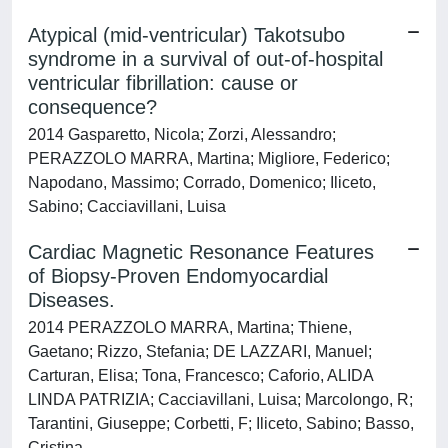
Atypical (mid-ventricular) Takotsubo
syndrome in a survival of out-of-hospital
ventricular fibrillation: cause or
consequence?
2014 Gasparetto, Nicola; Zorzi, Alessandro;
PERAZZOLO MARRA, Martina; Migliore, Federico;
Napodano, Massimo; Corrado, Domenico; Iliceto,
Sabino; Cacciavillani, Luisa
Cardiac Magnetic Resonance Features
of Biopsy-Proven Endomyocardial
Diseases.
2014 PERAZZOLO MARRA, Martina; Thiene,
Gaetano; Rizzo, Stefania; DE LAZZARI, Manuel;
Carturan, Elisa; Tona, Francesco; Caforio, ALIDA
LINDA PATRIZIA; Cacciavillani, Luisa; Marcolongo, R;
Tarantini, Giuseppe; Corbetti, F; Iliceto, Sabino; Basso,
Cristina