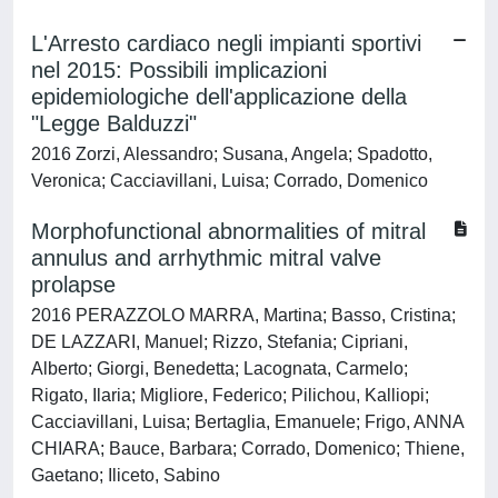
L'Arresto cardiaco negli impianti sportivi
nel 2015: Possibili implicazioni
epidemiologiche dell'applicazione della
"Legge Balduzzi"
2016 Zorzi, Alessandro; Susana, Angela; Spadotto,
Veronica; Cacciavillani, Luisa; Corrado, Domenico
Morphofunctional abnormalities of mitral
annulus and arrhythmic mitral valve
prolapse
2016 PERAZZOLO MARRA, Martina; Basso, Cristina;
DE LAZZARI, Manuel; Rizzo, Stefania; Cipriani,
Alberto; Giorgi, Benedetta; Lacognata, Carmelo;
Rigato, Ilaria; Migliore, Federico; Pilichou, Kalliopi;
Cacciavillani, Luisa; Bertaglia, Emanuele; Frigo, ANNA
CHIARA; Bauce, Barbara; Corrado, Domenico; Thiene,
Gaetano; Iliceto, Sabino