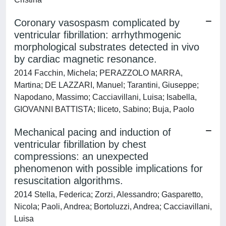
Coronary vasospasm complicated by
ventricular fibrillation: arrhythmogenic
morphological substrates detected in vivo
by cardiac magnetic resonance.
2014 Facchin, Michela; PERAZZOLO MARRA,
Martina; DE LAZZARI, Manuel; Tarantini, Giuseppe;
Napodano, Massimo; Cacciavillani, Luisa; Isabella,
GIOVANNI BATTISTA; Iliceto, Sabino; Buja, Paolo
Mechanical pacing and induction of
ventricular fibrillation by chest
compressions: an unexpected
phenomenon with possible implications for
resuscitation algorithms.
2014 Stella, Federica; Zorzi, Alessandro; Gasparetto,
Nicola; Paoli, Andrea; Bortoluzzi, Andrea; Cacciavillani,
Luisa