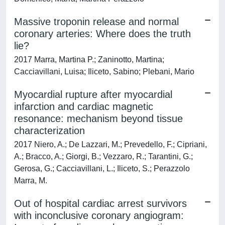
Massive troponin release and normal
coronary arteries: Where does the truth
lie?
2017 Marra, Martina P.; Zaninotto, Martina;
Cacciavillani, Luisa; Iliceto, Sabino; Plebani, Mario
Myocardial rupture after myocardial
infarction and cardiac magnetic
resonance: mechanism beyond tissue
characterization
2017 Niero, A.; De Lazzari, M.; Prevedello, F.; Cipriani,
A.; Bracco, A.; Giorgi, B.; Vezzaro, R.; Tarantini, G.;
Gerosa, G.; Cacciavillani, L.; Iliceto, S.; Perazzolo
Marra, M.
Out of hospital cardiac arrest survivors
with inconclusive coronary angiogram: