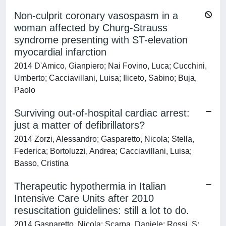
Non-culprit coronary vasospasm in a
woman affected by Churg-Strauss
syndrome presenting with ST-elevation
myocardial infarction
2014 D'Amico, Gianpiero; Nai Fovino, Luca; Cucchini,
Umberto; Cacciavillani, Luisa; Iliceto, Sabino; Buja,
Paolo
Surviving out-of-hospital cardiac arrest:
just a matter of defibrillators?
2014 Zorzi, Alessandro; Gasparetto, Nicola; Stella,
Federica; Bortoluzzi, Andrea; Cacciavillani, Luisa;
Basso, Cristina
Therapeutic hypothermia in Italian
Intensive Care Units after 2010
resuscitation guidelines: still a lot to do.
2014 Gasparetto, Nicola; Scarpa, Daniele; Rossi, S;