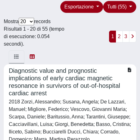
Esportazione
Tutti (55)
Mostra
records
Risultati 1 - 20 di 55 (tempo
di esecuzione: 0.054
1
2
3
secondi).
Diagnostic value and prognostic
implications of early cardiac magnetic
resonance in survivors of out-of-hospital
cardiac arrest
2018 Zorzi, Alessandro; Susana, Angela; De Lazzari,
Manuel; Migliore, Federico; Vescovo, Giovanni Maria;
Scarpa, Daniele; Baritussio, Anna; Tarantini, Giuseppe;
Cacciavillani, Luisa; Giorgi, Benedetta; Basso, Cristina;
Iliceto, Sabino; Bucciarelli Ducci, Chiara; Corrado,
Domenico; Marra, Martina Perazzolo