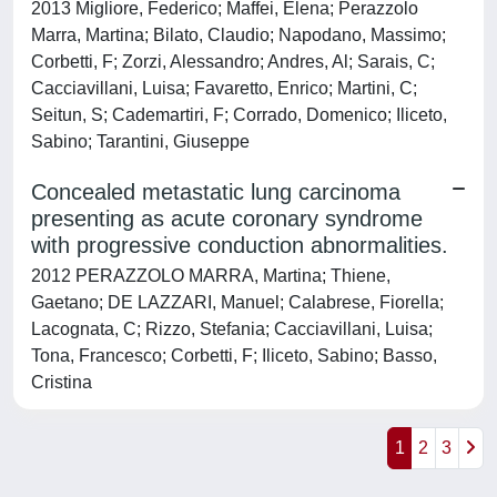
2013 Migliore, Federico; Maffei, Elena; Perazzolo
Marra, Martina; Bilato, Claudio; Napodano, Massimo;
Corbetti, F; Zorzi, Alessandro; Andres, Al; Sarais, C;
Cacciavillani, Luisa; Favaretto, Enrico; Martini, C;
Seitun, S; Cademartiri, F; Corrado, Domenico; Iliceto,
Sabino; Tarantini, Giuseppe
Concealed metastatic lung carcinoma
presenting as acute coronary syndrome
with progressive conduction abnormalities.
2012 PERAZZOLO MARRA, Martina; Thiene,
Gaetano; DE LAZZARI, Manuel; Calabrese, Fiorella;
Lacognata, C; Rizzo, Stefania; Cacciavillani, Luisa;
Tona, Francesco; Corbetti, F; Iliceto, Sabino; Basso,
Cristina
1
2
3