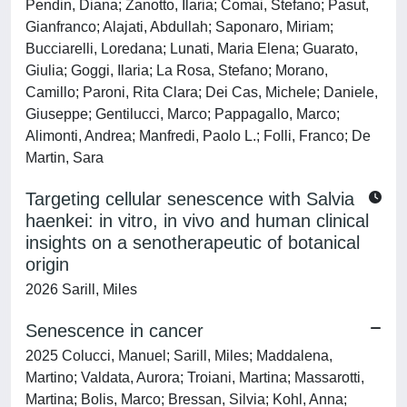
Pendin, Diana; Zanotto, Ilaria; Comai, Stefano; Pasut,
Gianfranco; Alajati, Abdullah; Saponaro, Miriam;
Bucciarelli, Loredana; Lunati, Maria Elena; Guarato,
Giulia; Goggi, Ilaria; La Rosa, Stefano; Morano,
Camillo; Paroni, Rita Clara; Dei Cas, Michele; Daniele,
Giuseppe; Gentilucci, Marco; Pappagallo, Marco;
Alimonti, Andrea; Manfredi, Paolo L.; Folli, Franco; De
Martin, Sara
Targeting cellular senescence with Salvia
haenkei: in vitro, in vivo and human clinical
insights on a senotherapeutic of botanical
origin
2026 Sarill, Miles
Senescence in cancer
2025 Colucci, Manuel; Sarill, Miles; Maddalena,
Martino; Valdata, Aurora; Troiani, Martina; Massarotti,
Martina; Bolis, Marco; Bressan, Silvia; Kohl, Anna;