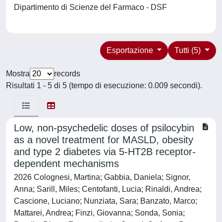
Dipartimento di Scienze del Farmaco - DSF
Esportazione
Tutti (5)
Mostra
records
Risultati 1 - 5 di 5 (tempo di esecuzione: 0.009 secondi).
Low, non-psychedelic doses of psilocybin
as a novel treatment for MASLD, obesity
and type 2 diabetes via 5-HT2B receptor-
dependent mechanisms
2026 Colognesi, Martina; Gabbia, Daniela; Signor,
Anna; Sarill, Miles; Centofanti, Lucia; Rinaldi, Andrea;
Cascione, Luciano; Nunziata, Sara; Banzato, Marco;
Mattarei, Andrea; Finzi, Giovanna; Sonda, Sonia;