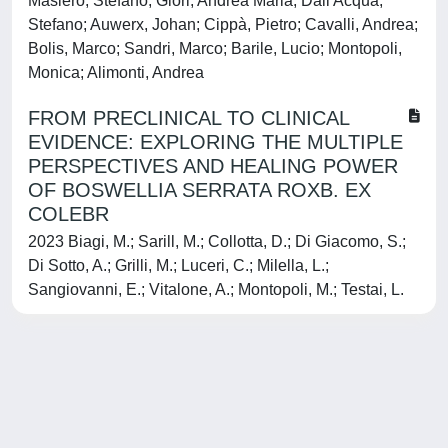
Masiero, Stefano; Giori, Andrea Maria; Dall'Acqua,
Stefano; Auwerx, Johan; Cippà, Pietro; Cavalli, Andrea;
Bolis, Marco; Sandri, Marco; Barile, Lucio; Montopoli,
Monica; Alimonti, Andrea
FROM PRECLINICAL TO CLINICAL
EVIDENCE: EXPLORING THE MULTIPLE
PERSPECTIVES AND HEALING POWER
OF BOSWELLIA SERRATA ROXB. EX
COLEBR
2023 Biagi, M.; Sarill, M.; Collotta, D.; Di Giacomo, S.;
Di Sotto, A.; Grilli, M.; Luceri, C.; Milella, L.;
Sangiovanni, E.; Vitalone, A.; Montopoli, M.; Testai, L.