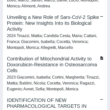
Bolis, Marco; Sandri, Marco; Barile, Lucio; Montopoli,
Monica; Alimonti, Andrea
Unveiling a New Role of Sars-CoV-2 Spike
Protein: New Insights Into its Biological
Activity
2024 Tinazzi, Mattia; Candida Cesta, Maria; Cattani,
Franca; Giacomini, Isabella; Cocetta, Veronica;
Montopoli, Monica; Allegretti, Marcello
Contribution of Mitochondrial Activity to
Doxorubicin-Resistance in Osteosarcoma
Cells
2023 Giacomini, Isabella; Cortini, Margherita; Tinazzi,
Mattia; Baldini, Nicola; Cocetta, Veronica; Ragazzi,
Eugenio; Avnet, Sofia; Montopoli, Monica
IDENTIFICATION OF NEW
PHARMACOLOGICAL TARGETS IN