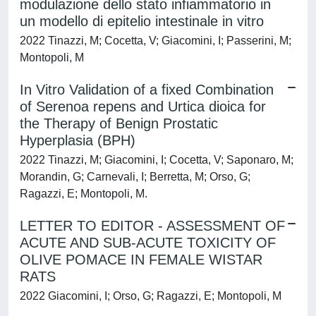
modulazione dello stato infiammatorio in
un modello di epitelio intestinale in vitro
2022 Tinazzi, M; Cocetta, V; Giacomini, I; Passerini, M;
Montopoli, M
In Vitro Validation of a fixed Combination
of Serenoa repens and Urtica dioica for
the Therapy of Benign Prostatic
Hyperplasia (BPH)
2022 Tinazzi, M; Giacomini, I; Cocetta, V; Saponaro, M;
Morandin, G; Carnevali, I; Berretta, M; Orso, G;
Ragazzi, E; Montopoli, M.
LETTER TO EDITOR - ASSESSMENT OF
ACUTE AND SUB-ACUTE TOXICITY OF
OLIVE POMACE IN FEMALE WISTAR
RATS
2022 Giacomini, I; Orso, G; Ragazzi, E; Montopoli, M