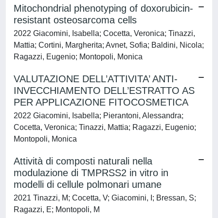
Mitochondrial phenotyping of doxorubicin-
resistant osteosarcoma cells
2022 Giacomini, Isabella; Cocetta, Veronica; Tinazzi,
Mattia; Cortini, Margherita; Avnet, Sofia; Baldini, Nicola;
Ragazzi, Eugenio; Montopoli, Monica
VALUTAZIONE DELL’ATTIVITA’ ANTI-
INVECCHIAMENTO DELL’ESTRATTO AS
PER APPLICAZIONE FITOCOSMETICA
2022 Giacomini, Isabella; Pierantoni, Alessandra;
Cocetta, Veronica; Tinazzi, Mattia; Ragazzi, Eugenio;
Montopoli, Monica
Attività di composti naturali nella
modulazione di TMPRSS2 in vitro in
modelli di cellule polmonari umane
2021 Tinazzi, M; Cocetta, V; Giacomini, I; Bressan, S;
Ragazzi, E; Montopoli, M