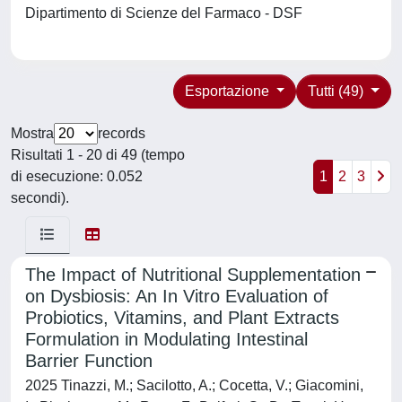
Dipartimento di Scienze del Farmaco - DSF
Esportazione
Tutti (49)
Mostra
records
Risultati 1 - 20 di 49 (tempo
di esecuzione: 0.052
1
2
3
secondi).
The Impact of Nutritional Supplementation
on Dysbiosis: An In Vitro Evaluation of
Probiotics, Vitamins, and Plant Extracts
Formulation in Modulating Intestinal
Barrier Function
2025 Tinazzi, M.; Sacilotto, A.; Cocetta, V.; Giacomini,