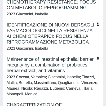
CHEMOTHERAPY RESISTANCE: FOCUS
ON METABOLIC REPROGRAMMING
2023 Giacomini, Isabella
IDENTIFICAZIONE DI NUOVI BERSAGLI
FARMACOLOGICI NELLA RESISTENZA
AI CHEMIOTERAPICI: FOCUS NELLA
RIPROGRAMMAZIONE METABOLICA
2023 Giacomini, Isabella
Maintenance of intestinal epithelial barrier
integrity by a combination of probiotics,
herbal extract, and vitamins
2023 Cocetta, Veronica; Giacomini, Isabella; Tinazzi,
Mattia; Berretta, Massimiliano; Quagliariello, Vincenzo;
Maurea, Nicola; Ragazzi, Eugenio; Carnevali, Ilaria;
Montopoli, Monica
CHARACTERIZATION OF