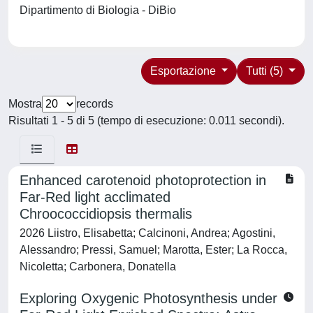
Dipartimento di Biologia - DiBio
Esportazione
Tutti (5)
Mostra
records
Risultati 1 - 5 di 5 (tempo di esecuzione: 0.011 secondi).
Enhanced carotenoid photoprotection in
Far-Red light acclimated
Chroococcidiopsis thermalis
2026 Liistro, Elisabetta; Calcinoni, Andrea; Agostini,
Alessandro; Pressi, Samuel; Marotta, Ester; La Rocca,
Nicoletta; Carbonera, Donatella
Exploring Oxygenic Photosynthesis under