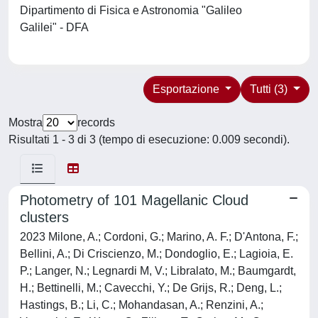
Dipartimento di Fisica e Astronomia "Galileo
Galilei" - DFA
Esportazione
Tutti (3)
Mostra
records
Risultati 1 - 3 di 3 (tempo di esecuzione: 0.009 secondi).
Photometry of 101 Magellanic Cloud
clusters
2023 Milone, A.; Cordoni, G.; Marino, A. F.; D'Antona, F.;
Bellini, A.; Di Criscienzo, M.; Dondoglio, E.; Lagioia, E.
P.; Langer, N.; Legnardi M, V.; Libralato, M.; Baumgardt,
H.; Bettinelli, M.; Cavecchi, Y.; De Grijs, R.; Deng, L.;
Hastings, B.; Li, C.; Mohandasan, A.; Renzini, A.;