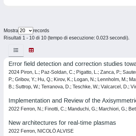
Mostra
records
Risultati 1 - 10 di 10 (tempo di esecuzione: 0.023 secondi).
Error field detection and correction studies to
2024 Piron, L.; Paz-Soldan, C.; Pigatto, L.; Zanca, P.; Saute
P.; Gribov, Y.; Hu, Q.; Kirov, K.; Logan, N.; Lennholm, M.; Ma
B.; Suttrop, W.; Terranova, D.; Teschke, W.; Valcarcel, D.; Vi
Implementation and Review of the Axisymmetr
2022 Ferron, N.; Finotti, C.; Manduchi, G.; Marchiori, G.; Bet
New architectures for real-time plasmas
2022 Ferron, NICOLÒ ALVISE