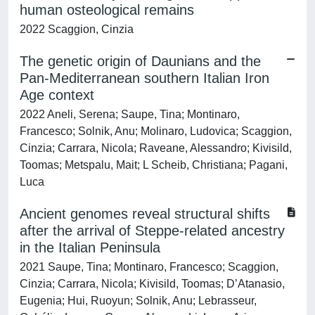
human osteological remains
2022 Scaggion, Cinzia
The genetic origin of Daunians and the
Pan-Mediterranean southern Italian Iron
Age context
2022 Aneli, Serena; Saupe, Tina; Montinaro,
Francesco; Solnik, Anu; Molinaro, Ludovica; Scaggion,
Cinzia; Carrara, Nicola; Raveane, Alessandro; Kivisild,
Toomas; Metspalu, Mait; L Scheib, Christiana; Pagani,
Luca
Ancient genomes reveal structural shifts
after the arrival of Steppe-related ancestry
in the Italian Peninsula
2021 Saupe, Tina; Montinaro, Francesco; Scaggion,
Cinzia; Carrara, Nicola; Kivisild, Toomas; D’Atanasio,
Eugenia; Hui, Ruoyun; Solnik, Anu; Lebrasseur,