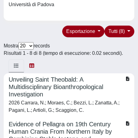
Università di Padova
Esportazione
Tutti (8)
Mostra
records
Risultati 1 - 8 di 8 (tempo di esecuzione: 0.02 secondi).
Unveiling Saint Theobald: A
Multidisciplinary Bioanthropological
Investigation
2026 Carrara, N.; Moraes, C.; Bezzi, L.; Zanatta, A.;
Pagani, L.; Artioli, G.; Scaggion, C.
Evidence of Pellagra on 19th Century
Human Crania From Northern Italy by