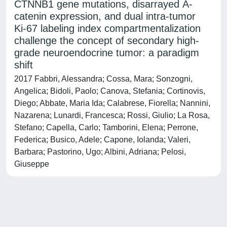
CTNNB1 gene mutations, disarrayed Ã-
catenin expression, and dual intra-tumor
Ki-67 labeling index compartmentalization
challenge the concept of secondary high-
grade neuroendocrine tumor: a paradigm
shift
2017 Fabbri, Alessandra; Cossa, Mara; Sonzogni,
Angelica; Bidoli, Paolo; Canova, Stefania; Cortinovis,
Diego; Abbate, Maria Ida; Calabrese, Fiorella; Nannini,
Nazarena; Lunardi, Francesca; Rossi, Giulio; La Rosa,
Stefano; Capella, Carlo; Tamborini, Elena; Perrone,
Federica; Busico, Adele; Capone, Iolanda; Valeri,
Barbara; Pastorino, Ugo; Albini, Adriana; Pelosi,
Giuseppe