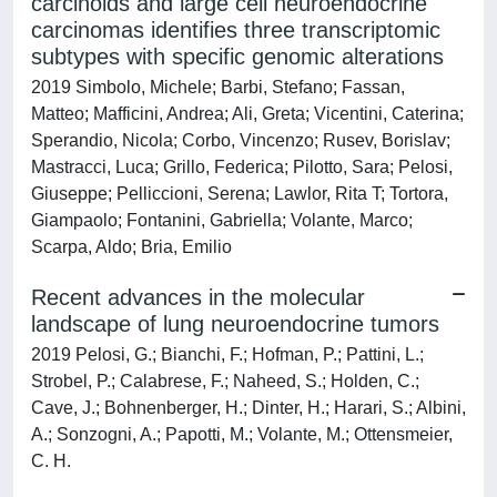
carcinoids and large cell neuroendocrine
carcinomas identifies three transcriptomic
subtypes with specific genomic alterations
2019 Simbolo, Michele; Barbi, Stefano; Fassan,
Matteo; Mafficini, Andrea; Ali, Greta; Vicentini, Caterina;
Sperandio, Nicola; Corbo, Vincenzo; Rusev, Borislav;
Mastracci, Luca; Grillo, Federica; Pilotto, Sara; Pelosi,
Giuseppe; Pelliccioni, Serena; Lawlor, Rita T; Tortora,
Giampaolo; Fontanini, Gabriella; Volante, Marco;
Scarpa, Aldo; Bria, Emilio
Recent advances in the molecular
landscape of lung neuroendocrine tumors
2019 Pelosi, G.; Bianchi, F.; Hofman, P.; Pattini, L.;
Strobel, P.; Calabrese, F.; Naheed, S.; Holden, C.;
Cave, J.; Bohnenberger, H.; Dinter, H.; Harari, S.; Albini,
A.; Sonzogni, A.; Papotti, M.; Volante, M.; Ottensmeier,
C. H.