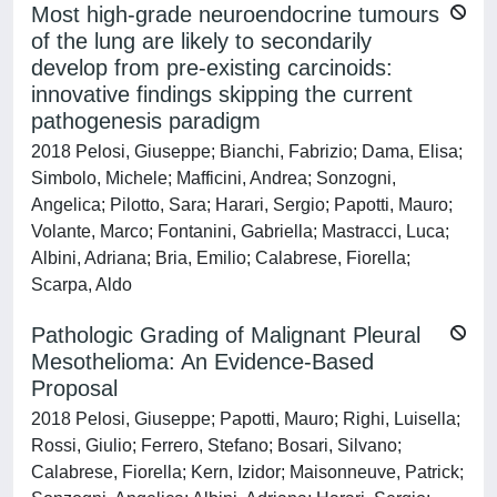
Most high-grade neuroendocrine tumours
of the lung are likely to secondarily
develop from pre-existing carcinoids:
innovative findings skipping the current
pathogenesis paradigm
2018 Pelosi, Giuseppe; Bianchi, Fabrizio; Dama, Elisa;
Simbolo, Michele; Mafficini, Andrea; Sonzogni,
Angelica; Pilotto, Sara; Harari, Sergio; Papotti, Mauro;
Volante, Marco; Fontanini, Gabriella; Mastracci, Luca;
Albini, Adriana; Bria, Emilio; Calabrese, Fiorella;
Scarpa, Aldo
Pathologic Grading of Malignant Pleural
Mesothelioma: An Evidence-Based
Proposal
2018 Pelosi, Giuseppe; Papotti, Mauro; Righi, Luisella;
Rossi, Giulio; Ferrero, Stefano; Bosari, Silvano;
Calabrese, Fiorella; Kern, Izidor; Maisonneuve, Patrick;