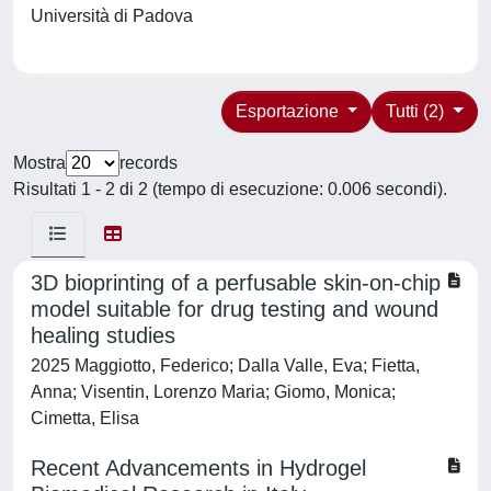
Università di Padova
Esportazione
Tutti (2)
Mostra
records
Risultati 1 - 2 di 2 (tempo di esecuzione: 0.006 secondi).
3D bioprinting of a perfusable skin-on-chip
model suitable for drug testing and wound
healing studies
2025 Maggiotto, Federico; Dalla Valle, Eva; Fietta,
Anna; Visentin, Lorenzo Maria; Giomo, Monica;
Cimetta, Elisa
Recent Advancements in Hydrogel