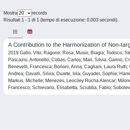
Mostra
records
Risultati 1 - 1 di 1 (tempo di esecuzione: 0.003 secondi).
A Contribution to the Harmonization of Non-t
2019 Gallo, Vito; Ragone, Rosa; Musio, Biagia; Todisco, Stefa
Pascazio, Antonello; Cobas, Carlos; Mari, Silvia; Garino, Cr
Benevelli, Francesca; Borioni, Anna; Cagliani, Laura Ruth
Andrea; Davalli, Silvia; Duarte, Iola; Guyader, Sophie;
Markus, Michelle; Menezes, Leociley Rocha Alencar; Milone,
Francesco; Schievano, Elisabetta; Sciubba, Fabio; Sobolev,