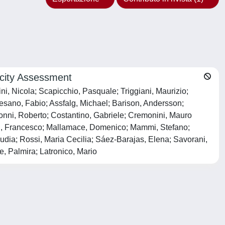
icity Assessment
tini, Nicola; Scapicchio, Pasquale; Triggiani, Maurizio;
rnesano, Fabio; Assfalg, Michael; Barison, Andersson;
onni, Roberto; Costantino, Gabriele; Cremonini, Mauro
di, Francesco; Mallamace, Domenico; Mammi, Stefano;
udia; Rossi, Maria Cecilia; Sáez-Barajas, Elena; Savorani,
, Palmira; Latronico, Mario