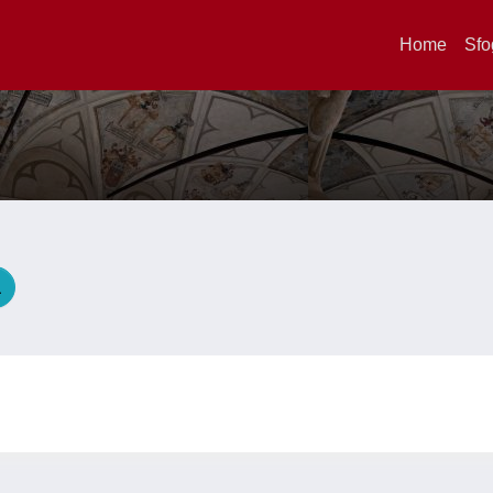
Home
Sfo
A