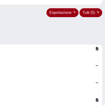
Esportazione
Tutti (5)