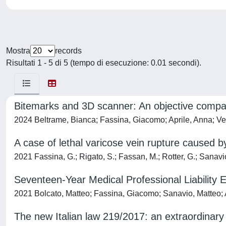
Mostra
records
Risultati 1 - 5 di 5 (tempo di esecuzione: 0.01 secondi).
Bitemarks and 3D scanner: An objective compari
2024 Beltrame, Bianca; Fassina, Giacomo; Aprile, Anna; Ver
A case of lethal varicose vein rupture caused
2021 Fassina, G.; Rigato, S.; Fassan, M.; Rotter, G.; Sanavio
Seventeen-Year Medical Professional Liability Ex
2021 Bolcato, Matteo; Fassina, Giacomo; Sanavio, Matteo; 
The new Italian law 219/2017: an extraordinary c