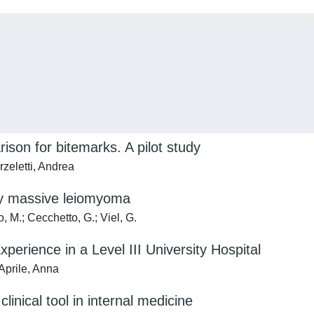
son for bitemarks. A pilot study
zeletti, Andrea
 by massive leiomyoma
, M.; Cecchetto, G.; Viel, G.
perience in a Level III University Hospital
Aprile, Anna
linical tool in internal medicine