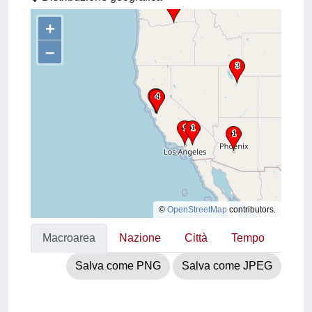
+
–
©
OpenStreetMap
contributors.
Macroarea
Nazione
Città
Tempo
Salva come PNG
Salva come JPEG