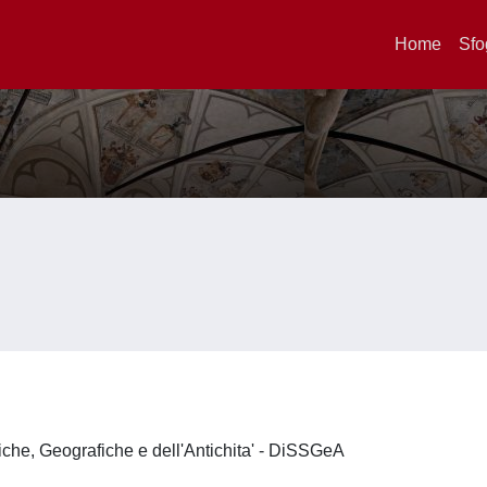
Home
Sfo
iche, Geografiche e dell'Antichita' - DiSSGeA