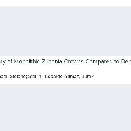
my of Monolithic Zirconia Crowns Compared to Denta
ata, Stefano; Stellini, Edoardo; Yilmaz, Burak