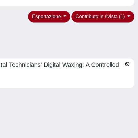
Esportazione
Contributo in rivista (1)
l Technicians' Digital Waxing: A Controlled