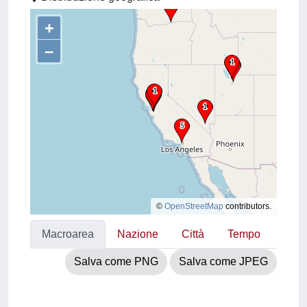
+
–
©
OpenStreetMap
contributors.
Macroarea
Nazione
Città
Tempo
Salva come PNG
Salva come JPEG