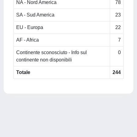
NA - Nord America
78
SA - Sud America
23
EU - Europa
22
AF - Africa
7
Continente sconosciuto - Info sul
0
continente non disponibili
Totale
244
Powered by
IRIS
-
about IRIS
-