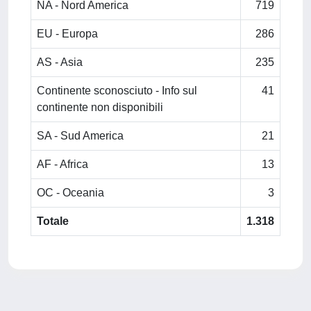
NA - Nord America
719
EU - Europa
286
AS - Asia
235
Continente sconosciuto - Info sul
41
continente non disponibili
SA - Sud America
21
AF - Africa
13
OC - Oceania
3
Totale
1.318