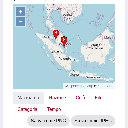
+
–
©
OpenStreetMap
contributors.
Macroarea
Nazione
Città
File
Categoria
Tempo
Salva come PNG
Salva come JPEG