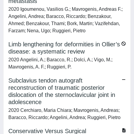
metastasis
2020 Igoumenou, Vasilios G.; Mavrogenis, Andreas F.;
Angelini, Andrea; Baracco, Riccardo; Benzakour,
Ahmed; Benzakour, Thami; Bork, Martin; Vazifehdan,
Farzam; Nena, Ugo; Ruggieri, Pietro
Limb lengthening for deformities in Ollier’s
disease: a systematic review
2020 Angelini, A.; Baracco, R.; Dolci, A.; Vigo, M.;
Mavrogenis, A. F.; Ruggieri, P.
Subclavius tendon autograft
reconstruction of traumatic posterior
dislocation of the sternoclavicular joint in
adolescence
2020 Cerchiaro, Maria Chiara; Mavrogenis, Andreas;
Baracco, Riccardo; Angelini, Andrea; Ruggieri, Pietro
Conservative Versus Surgical