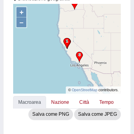
+
–
©
OpenStreetMap
contributors.
Macroarea
Nazione
Città
Tempo
Salva come PNG
Salva come JPEG