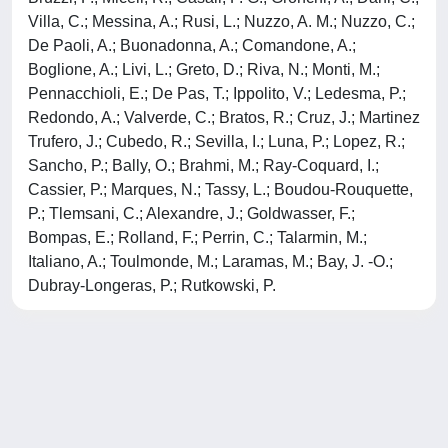
Villa, C.; Messina, A.; Rusi, L.; Nuzzo, A. M.; Nuzzo, C.;
De Paoli, A.; Buonadonna, A.; Comandone, A.;
Boglione, A.; Livi, L.; Greto, D.; Riva, N.; Monti, M.;
Pennacchioli, E.; De Pas, T.; Ippolito, V.; Ledesma, P.;
Redondo, A.; Valverde, C.; Bratos, R.; Cruz, J.; Martinez
Trufero, J.; Cubedo, R.; Sevilla, I.; Luna, P.; Lopez, R.;
Sancho, P.; Bally, O.; Brahmi, M.; Ray-Coquard, I.;
Cassier, P.; Marques, N.; Tassy, L.; Boudou-Rouquette,
P.; Tlemsani, C.; Alexandre, J.; Goldwasser, F.;
Bompas, E.; Rolland, F.; Perrin, C.; Talarmin, M.;
Italiano, A.; Toulmonde, M.; Laramas, M.; Bay, J. -O.;
Dubray-Longeras, P.; Rutkowski, P.