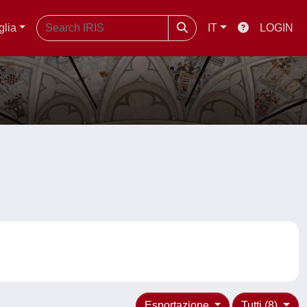
glia
IT
LOGIN
Esportazione
Tutti (8)