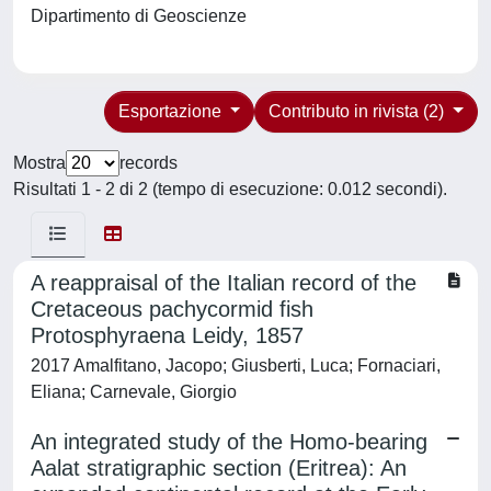
Dipartimento di Geoscienze
Esportazione
Contributo in rivista (2)
Mostra
records
Risultati 1 - 2 di 2 (tempo di esecuzione: 0.012 secondi).
A reappraisal of the Italian record of the
Cretaceous pachycormid fish
Protosphyraena Leidy, 1857
2017 Amalfitano, Jacopo; Giusberti, Luca; Fornaciari,
Eliana; Carnevale, Giorgio
An integrated study of the Homo-bearing
Aalat stratigraphic section (Eritrea): An