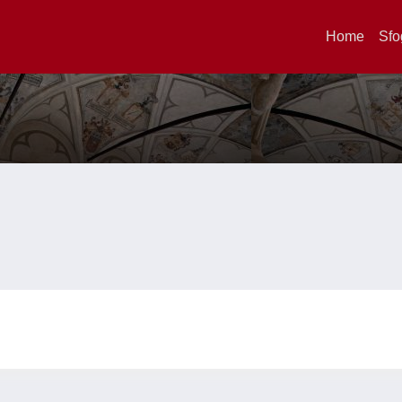
Home
Sfo