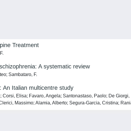
apine Treatment
F.
 schizophrenia: A systematic review
tteo; Sambataro, F.
: An Italian multicentre study
 Corsi, Elisa; Favaro, Angela; Santonastaso, Paolo; De Giorgi,
; Clerici, Massimo; Alamia, Alberto; Segura-Garcia, Cristina; Ra