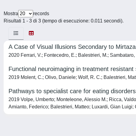
Mostra
records
Risultati 1 - 3 di 3 (tempo di esecuzione: 0.011 secondi).
A Case of Visual Illusions Secondary to Mirtaz
2020 Ferrari, V.; Fontecedro, E.; Balestrieri, M.; Sambataro, 
Functional neuroimaging in treatment resistant
2019 Molent, C.; Olivo, Daniele; Wolf, R. C.; Balestrieri, Ma
Pathways to specialist care for eating disorders
2019 Volpe, Umberto; Monteleone, Alessio M.; Ricca, Valdo;
Amianto, Federico; Balestrieri, Matteo; Luxardi, Gian Luigi