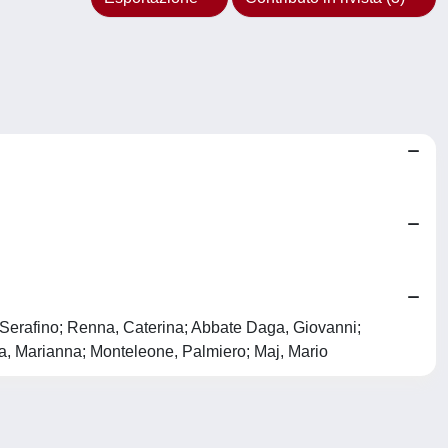
 Serafino; Renna, Caterina; Abbate Daga, Giovanni;
nia, Marianna; Monteleone, Palmiero; Maj, Mario