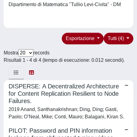
Dipartimento di Matematica "Tullio Levi-Civita" - DM
Esportazione
Tutti (4)
Mostra
records
Risultati 1 - 4 di 4 (tempo di esecuzione: 0.012 secondi).
DISPERSE: A Decentralized Architecture
for Content Replication Resilient to Node
Failures.
2019 Anand, Santhanakrishnan; Ding, Ding; Gasti,
Paolo; O’Neal, Mike; Conti, Mauro; Balagani, Kiran S.
PILOT: Password and PIN information