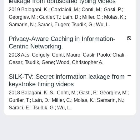
leakage from obfuscated typing videos
2019 Balagani, K.; Cardaioli, M.; Conti, M.; Gasti, P.;
Georgiev, M.; Gurtler, T.; Lain, D.; Miller, C.; Molas, K.;
Samarin, N.; Saraci, Eugen; Tsudik, G.; Wu, L.
Privacy-Aware Caching in Information-
Centric Networking.
2018 Acs, Gergely; Conti, Mauro; Gasti, Paolo; Ghali,
Cesar; Tsudik, Gene; Wood, Christopher A.
SILK-TV: Secret information leakage from
keystroke timing videos
2018 Balagani, K. S.; Conti, M.; Gasti, P.; Georgiev, M.;
Gurtler, T.; Lain, D.; Miller, C.; Molas, K.; Samarin, N.;
Saraci, E.; Tsudik, G.; Wu, L.