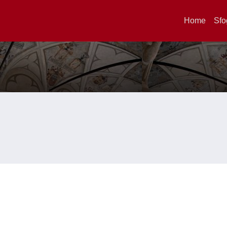
Home
Sfo