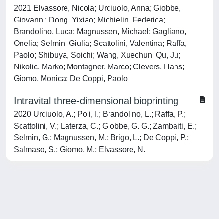
2021 Elvassore, Nicola; Urciuolo, Anna; Giobbe,
Giovanni; Dong, Yixiao; Michielin, Federica;
Brandolino, Luca; Magnussen, Michael; Gagliano,
Onelia; Selmin, Giulia; Scattolini, Valentina; Raffa,
Paolo; Shibuya, Soichi; Wang, Xuechun; Qu, Ju;
Nikolic, Marko; Montagner, Marco; Clevers, Hans;
Giomo, Monica; De Coppi, Paolo
Intravital three-dimensional bioprinting
2020 Urciuolo, A.; Poli, I.; Brandolino, L.; Raffa, P.;
Scattolini, V.; Laterza, C.; Giobbe, G. G.; Zambaiti, E.;
Selmin, G.; Magnussen, M.; Brigo, L.; De Coppi, P.;
Salmaso, S.; Giomo, M.; Elvassore, N.