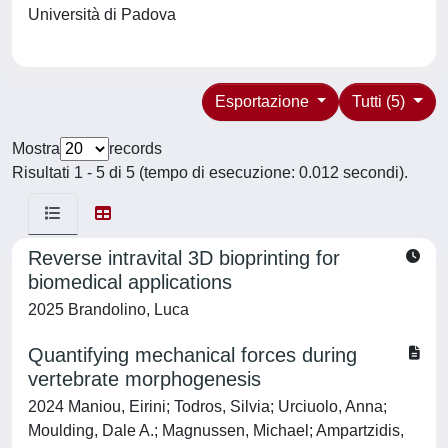
Università di Padova
Esportazione
Tutti (5)
Mostra
records
Risultati 1 - 5 di 5 (tempo di esecuzione: 0.012 secondi).
Reverse intravital 3D bioprinting for
biomedical applications
2025 Brandolino, Luca
Quantifying mechanical forces during
vertebrate morphogenesis
2024 Maniou, Eirini; Todros, Silvia; Urciuolo, Anna;
Moulding, Dale A.; Magnussen, Michael; Ampartzidis,