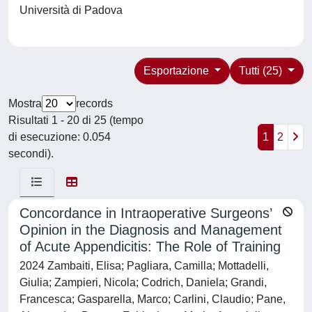
Università di Padova
Esportazione
Tutti (25)
Mostra
records
Risultati 1 - 20 di 25 (tempo
di esecuzione: 0.054
1
2
secondi).
Concordance in Intraoperative Surgeons’
Opinion in the Diagnosis and Management
of Acute Appendicitis: The Role of Training
2024 Zambaiti, Elisa; Pagliara, Camilla; Mottadelli,
Giulia; Zampieri, Nicola; Codrich, Daniela; Grandi,
Francesca; Gasparella, Marco; Carlini, Claudio; Pane,