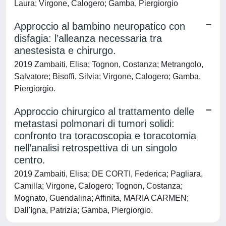
Laura; Virgone, Calogero; Gamba, Piergiorgio
Approccio al bambino neuropatico con
disfagia: l’alleanza necessaria tra
anestesista e chirurgo.
2019 Zambaiti, Elisa; Tognon, Costanza; Metrangolo,
Salvatore; Bisoffi, Silvia; Virgone, Calogero; Gamba,
Piergiorgio.
Approccio chirurgico al trattamento delle
metastasi polmonari di tumori solidi:
confronto tra toracoscopia e toracotomia
nell’analisi retrospettiva di un singolo
centro.
2019 Zambaiti, Elisa; DE CORTI, Federica; Pagliara,
Camilla; Virgone, Calogero; Tognon, Costanza;
Mognato, Guendalina; Affinita, MARIA CARMEN;
Dall'Igna, Patrizia; Gamba, Piergiorgio.