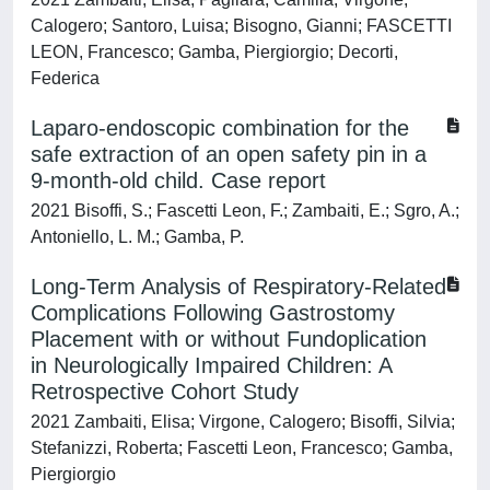
Calogero; Santoro, Luisa; Bisogno, Gianni; FASCETTI
LEON, Francesco; Gamba, Piergiorgio; Decorti,
Federica
Laparo-endoscopic combination for the
safe extraction of an open safety pin in a
9-month-old child. Case report
2021 Bisoffi, S.; Fascetti Leon, F.; Zambaiti, E.; Sgro, A.;
Antoniello, L. M.; Gamba, P.
Long-Term Analysis of Respiratory-Related
Complications Following Gastrostomy
Placement with or without Fundoplication
in Neurologically Impaired Children: A
Retrospective Cohort Study
2021 Zambaiti, Elisa; Virgone, Calogero; Bisoffi, Silvia;
Stefanizzi, Roberta; Fascetti Leon, Francesco; Gamba,
Piergiorgio