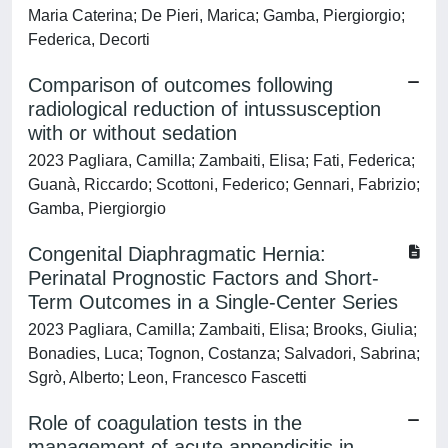
Maria Caterina; De Pieri, Marica; Gamba, Piergiorgio;
Federica, Decorti
Comparison of outcomes following
radiological reduction of intussusception
with or without sedation
2023 Pagliara, Camilla; Zambaiti, Elisa; Fati, Federica;
Guanà, Riccardo; Scottoni, Federico; Gennari, Fabrizio;
Gamba, Piergiorgio
Congenital Diaphragmatic Hernia:
Perinatal Prognostic Factors and Short-
Term Outcomes in a Single-Center Series
2023 Pagliara, Camilla; Zambaiti, Elisa; Brooks, Giulia;
Bonadies, Luca; Tognon, Costanza; Salvadori, Sabrina;
Sgrò, Alberto; Leon, Francesco Fascetti
Role of coagulation tests in the
management of acute appendicitis in