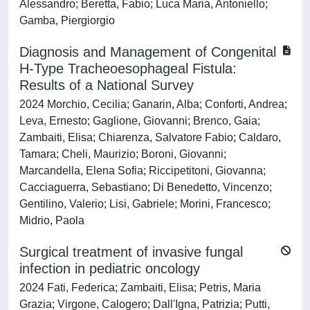
Alessandro; Beretta, Fabio; Luca Maria, Antoniello;
Gamba, Piergiorgio
Diagnosis and Management of Congenital
H-Type Tracheoesophageal Fistula:
Results of a National Survey
2024 Morchio, Cecilia; Ganarin, Alba; Conforti, Andrea;
Leva, Ernesto; Gaglione, Giovanni; Brenco, Gaia;
Zambaiti, Elisa; Chiarenza, Salvatore Fabio; Caldaro,
Tamara; Cheli, Maurizio; Boroni, Giovanni;
Marcandella, Elena Sofia; Riccipetitoni, Giovanna;
Cacciaguerra, Sebastiano; Di Benedetto, Vincenzo;
Gentilino, Valerio; Lisi, Gabriele; Morini, Francesco;
Midrio, Paola
Surgical treatment of invasive fungal
infection in pediatric oncology
2024 Fati, Federica; Zambaiti, Elisa; Petris, Maria
Grazia; Virgone, Calogero; Dall'Igna, Patrizia; Putti,