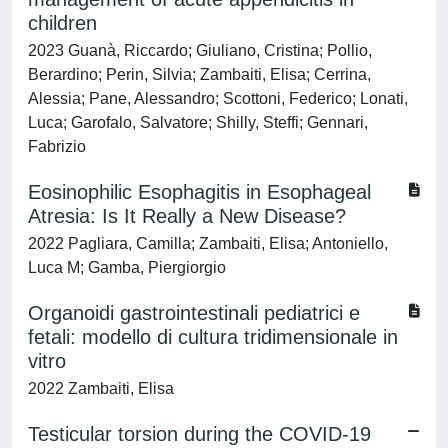
children
2023 Guanà, Riccardo; Giuliano, Cristina; Pollio,
Berardino; Perin, Silvia; Zambaiti, Elisa; Cerrina,
Alessia; Pane, Alessandro; Scottoni, Federico; Lonati,
Luca; Garofalo, Salvatore; Shilly, Steffi; Gennari,
Fabrizio
Eosinophilic Esophagitis in Esophageal
Atresia: Is It Really a New Disease?
2022 Pagliara, Camilla; Zambaiti, Elisa; Antoniello,
Luca M; Gamba, Piergiorgio
Organoidi gastrointestinali pediatrici e
fetali: modello di cultura tridimensionale in
vitro
2022 Zambaiti, Elisa
Testicular torsion during the COVID-19