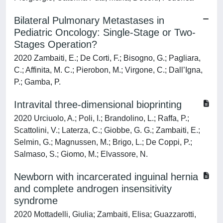
Bilateral Pulmonary Metastases in
Pediatric Oncology: Single-Stage or Two-
Stages Operation?
2020 Zambaiti, E.; De Corti, F.; Bisogno, G.; Pagliara,
C.; Affinita, M. C.; Pierobon, M.; Virgone, C.; Dall’Igna,
P.; Gamba, P.
Intravital three-dimensional bioprinting
2020 Urciuolo, A.; Poli, I.; Brandolino, L.; Raffa, P.;
Scattolini, V.; Laterza, C.; Giobbe, G. G.; Zambaiti, E.;
Selmin, G.; Magnussen, M.; Brigo, L.; De Coppi, P.;
Salmaso, S.; Giomo, M.; Elvassore, N.
Newborn with incarcerated inguinal hernia
and complete androgen insensitivity
syndrome
2020 Mottadelli, Giulia; Zambaiti, Elisa; Guazzarotti,