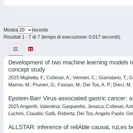
Mostra
records
Risultati 1 - 7 di 7 (tempo di esecuzione: 0.017 secondi).
Development of two machine learning models t
concept study
2025 Miglietta, F.; Collesei, A.; Vernieri, C.; Giarratano, T.; Gi
Marino, M.; Pruneri, G.; Fassan, M.; Dei Tos, A. P.; Dieci, M. 
Epstein-Barr Virus-associated gastric cancer: a
2025 Angerilli, Valentina; Gasparello, Jessica; Collesei, 
Luchini, Claudio; Gafà, Roberta; Dei Tos, Angelo Paolo; Gri
ALLSTAR: inference of reliAble causaL ruLes