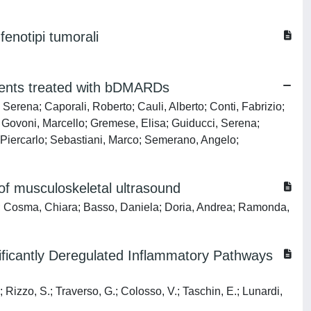
fenotipi tumorali
tients treated with bDMARDs
Serena; Caporali, Roberto; Cauli, Alberto; Conti, Fabrizio;
o; Govoni, Marcello; Gremese, Elisa; Guiducci, Serena;
, Piercarlo; Sebastiani, Marco; Semerano, Angelo;
 of musculoskeletal ultrasound
a; Cosma, Chiara; Basso, Daniela; Doria, Andrea; Ramonda,
ificantly Deregulated Inflammatory Pathways
; Rizzo, S.; Traverso, G.; Colosso, V.; Taschin, E.; Lunardi,