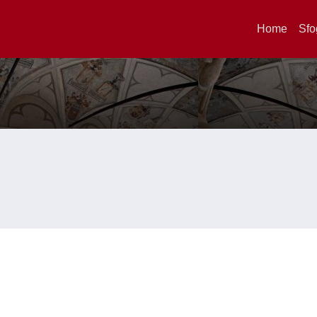
Home
Sfo