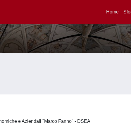
Home
Sfo
onomiche e Aziendali "Marco Fanno" - DSEA