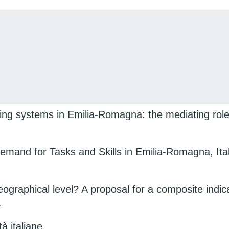
ing systems in Emilia-Romagna: the mediating role 
mand for Tasks and Skills in Emilia-Romagna, Ita
ographical level? A proposal for a composite indic
.
à italiane