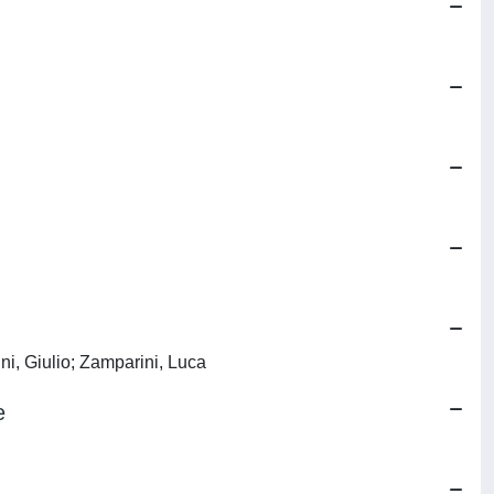
ini, Giulio; Zamparini, Luca
e