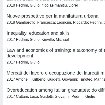
2018 Pedrini, Giulio; nicolae manitiu, Dorel
Nuove prospettive per la manifattura urbana
2018 Gambarotto, Francesca; Leoncini, Riccardo; Pedrini, G
Inequality, education and skills
2017 Pedrini, Giulio; Kinville, Michael
Law and economics of training: a taxonomy of t
development
2017 Pedrini, Giulio
Mercati del lavoro e occupazione dei laureati ma
2017 Antonelli, Gilberto; Guidetti, Giovanni; Timoteo, Marina
Overeducation among Italian graduates: do dif
2017 Cattani, Luca; Guidetti, Giovanni; Pedrini, Giulio