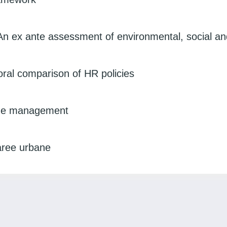
An ex ante assessment of environmental, social an
poral comparison of HR policies
edge management
 aree urbane