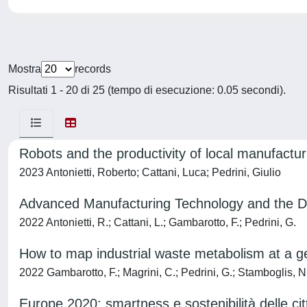
Mostra
records
Risultati 1 - 20 di 25 (tempo di esecuzione: 0.05 secondi).
Robots and the productivity of local manufactur
2023 Antonietti, Roberto; Cattani, Luca; Pedrini, Giulio
Advanced Manufacturing Technology and the De
2022 Antonietti, R.; Cattani, L.; Gambarotto, F.; Pedrini, G.
How to map industrial waste metabolism at a ge
2022 Gambarotto, F.; Magrini, C.; Pedrini, G.; Stamboglis, N
Europe 2020: smartness e sostenibilità delle citt