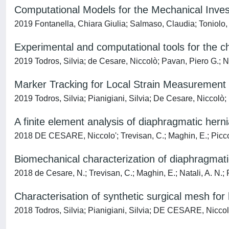
Computational Models for the Mechanical Inves
2019 Fontanella, Chiara Giulia; Salmaso, Claudia; Toniolo, 
Experimental and computational tools for the ch
2019 Todros, Silvia; de Cesare, Niccolò; Pavan, Piero G.; Na
Marker Tracking for Local Strain Measurement 
2019 Todros, Silvia; Pianigiani, Silvia; De Cesare, Niccolò; 
A finite element analysis of diaphragmatic hern
2018 DE CESARE, Niccolo'; Trevisan, C.; Maghin, E.; Piccol
Biomechanical characterization of diaphragmati
2018 de Cesare, N.; Trevisan, C.; Maghin, E.; Natali, A. N.; 
Characterisation of synthetic surgical mesh for
2018 Todros, Silvia; Pianigiani, Silvia; DE CESARE, Niccolo'