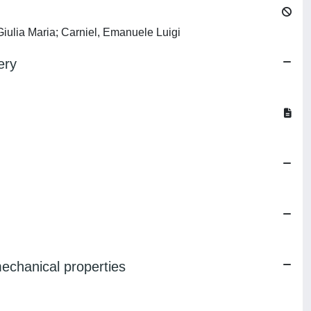
Giulia Maria; Carniel, Emanuele Luigi
ery
mechanical properties