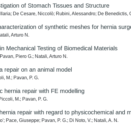
tigation of Stomach Tissues and Structure
Ilaria; De Cesare, Niccolò; Rubini, Alessandro; De Benedictis, 
aracterization of synthetic meshes for hernia surg
tali, Arturo N.
in Mechanical Testing of Biomedical Materials
Pavan, Piero G.; Natali, Arturo N.
ia repair on an animal model
i, M.; Pavan, P. G.
c hernia repair with FE modelling
Piccoli, M.; Pavan, P. G.
 hernia repair with regard to physicochemical and 
; Pace, Giuseppe; Pavan, P. G.; Di Noto, V.; Natali, A. N.