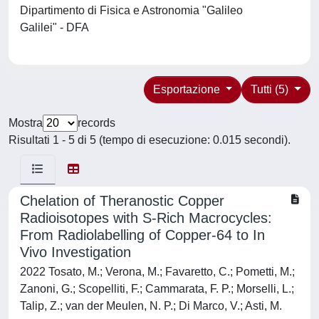
Dipartimento di Fisica e Astronomia "Galileo
Galilei" - DFA
Esportazione
Tutti (5)
Mostra
records
Risultati 1 - 5 di 5 (tempo di esecuzione: 0.015 secondi).
Chelation of Theranostic Copper
Radioisotopes with S-Rich Macrocycles:
From Radiolabelling of Copper-64 to In
Vivo Investigation
2022 Tosato, M.; Verona, M.; Favaretto, C.; Pometti, M.;
Zanoni, G.; Scopelliti, F.; Cammarata, F. P.; Morselli, L.;
Talip, Z.; van der Meulen, N. P.; Di Marco, V.; Asti, M.