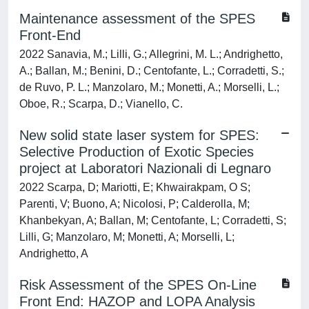
Maintenance assessment of the SPES
Front-End
2022 Sanavia, M.; Lilli, G.; Allegrini, M. L.; Andrighetto,
A.; Ballan, M.; Benini, D.; Centofante, L.; Corradetti, S.;
de Ruvo, P. L.; Manzolaro, M.; Monetti, A.; Morselli, L.;
Oboe, R.; Scarpa, D.; Vianello, C.
New solid state laser system for SPES:
Selective Production of Exotic Species
project at Laboratori Nazionali di Legnaro
2022 Scarpa, D; Mariotti, E; Khwairakpam, O S;
Parenti, V; Buono, A; Nicolosi, P; Calderolla, M;
Khanbekyan, A; Ballan, M; Centofante, L; Corradetti, S;
Lilli, G; Manzolaro, M; Monetti, A; Morselli, L;
Andrighetto, A
Risk Assessment of the SPES On-Line
Front End: HAZOP and LOPA Analysis