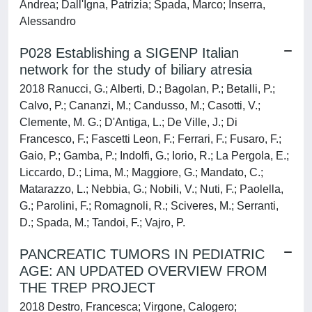
Andrea; Dall'Igna, Patrizia; Spada, Marco; Inserra,
Alessandro
P028 Establishing a SIGENP Italian
network for the study of biliary atresia
2018 Ranucci, G.; Alberti, D.; Bagolan, P.; Betalli, P.;
Calvo, P.; Cananzi, M.; Candusso, M.; Casotti, V.;
Clemente, M. G.; D'Antiga, L.; De Ville, J.; Di
Francesco, F.; Fascetti Leon, F.; Ferrari, F.; Fusaro, F.;
Gaio, P.; Gamba, P.; Indolfi, G.; Iorio, R.; La Pergola, E.;
Liccardo, D.; Lima, M.; Maggiore, G.; Mandato, C.;
Matarazzo, L.; Nebbia, G.; Nobili, V.; Nuti, F.; Paolella,
G.; Parolini, F.; Romagnoli, R.; Sciveres, M.; Serranti,
D.; Spada, M.; Tandoi, F.; Vajro, P.
PANCREATIC TUMORS IN PEDIATRIC
AGE: AN UPDATED OVERVIEW FROM
THE TREP PROJECT
2018 Destro, Francesca; Virgone, Calogero;