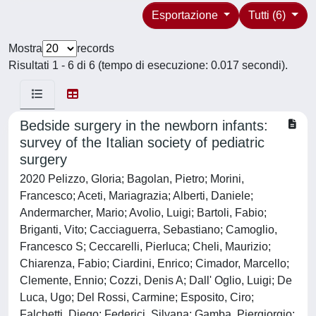
Esportazione
Tutti (6)
Mostra
records
Risultati 1 - 6 di 6 (tempo di esecuzione: 0.017 secondi).
Bedside surgery in the newborn infants:
survey of the Italian society of pediatric
surgery
2020 Pelizzo, Gloria; Bagolan, Pietro; Morini,
Francesco; Aceti, Mariagrazia; Alberti, Daniele;
Andermarcher, Mario; Avolio, Luigi; Bartoli, Fabio;
Briganti, Vito; Cacciaguerra, Sebastiano; Camoglio,
Francesco S; Ceccarelli, Pierluca; Cheli, Maurizio;
Chiarenza, Fabio; Ciardini, Enrico; Cimador, Marcello;
Clemente, Ennio; Cozzi, Denis A; Dall' Oglio, Luigi; De
Luca, Ugo; Del Rossi, Carmine; Esposito, Ciro;
Falchetti, Diego; Federici, Silvana; Gamba, Piergiorgio;