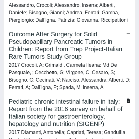
Alessandro, Crocoli; Alessandro, Inserra; Alberti,
Daniele; Bisogno, Gianni; Andrea, Ferrari; Gamba,
Piergiorgio; Dall'Igna, Patrizia; Giovanna, Riccipetitoni
Outcome After Surgery for Solid
Pseudopapillary Pancreatic Tumors in
Children: Report from Trep Project-Italian
Rare Tumors Study Group
2017 Crocoli, A; Grimaldi, Carmela Ileana; Md De
Pasquale, ; Cecchetto, G; Virgone, C; Cesaro, S;
Bisogno, G; Cecinati, V; Narciso, Alessandra; Alberti, D;
Ferrari, A; Dall'Igna, P; Spada, M; Inserra, A
Pediatric chronic intestinal failure in italy:
Report from the 2016 survey on behalf of
Italian society for gastroenterology,
hepatology and nutrition (SIGENP)
2017 Diamanti, Antonella; Capriati, Teresa; Gandullia,