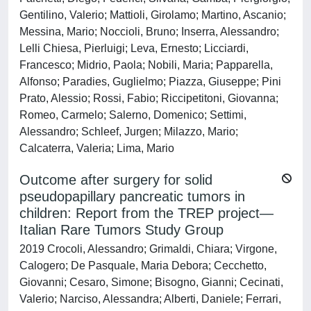
Gentilino, Valerio; Mattioli, Girolamo; Martino, Ascanio;
Messina, Mario; Noccioli, Bruno; Inserra, Alessandro;
Lelli Chiesa, Pierluigi; Leva, Ernesto; Licciardi,
Francesco; Midrio, Paola; Nobili, Maria; Papparella,
Alfonso; Paradies, Guglielmo; Piazza, Giuseppe; Pini
Prato, Alessio; Rossi, Fabio; Riccipetitoni, Giovanna;
Romeo, Carmelo; Salerno, Domenico; Settimi,
Alessandro; Schleef, Jurgen; Milazzo, Mario;
Calcaterra, Valeria; Lima, Mario
Outcome after surgery for solid
pseudopapillary pancreatic tumors in
children: Report from the TREP project—
Italian Rare Tumors Study Group
2019 Crocoli, Alessandro; Grimaldi, Chiara; Virgone,
Calogero; De Pasquale, Maria Debora; Cecchetto,
Giovanni; Cesaro, Simone; Bisogno, Gianni; Cecinati,
Valerio; Narciso, Alessandra; Alberti, Daniele; Ferrari,