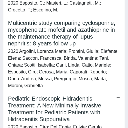
2020 Esposito, C.; Masieri, L.; Castagnetti, M.;
Crocetto, F.; Escolino, M.
Multicentric study comparing cyclosporine,
mycophenolate mofetil and azathioprine in
the maintenance therapy of lupus
nephritis: 8 years follow up
2020 Argolini, Lorenza Maria; Frontini, Giulia; Elefante,
Elena; Saccon, Francesca; Binda, Valentina; Tani,
Chiara; Scotti, Isabella; Carli, Linda; Gatto, Mariele;
Esposito, Ciro; Gerosa, Maria; Caporali, Roberto;
Doria, Andrea; Messa, Piergiorgio; Mosca, Marta;
Moroni, Gabriella
Pediatric Endoscopic Hidradenitis
Treatment: A New Minimally Invasive
Treatment for Pediatric Patients with
Hidradenitis Suppurativa
2020 Esposito, Ciro; Del Conte, Fulvia; Cerulo,