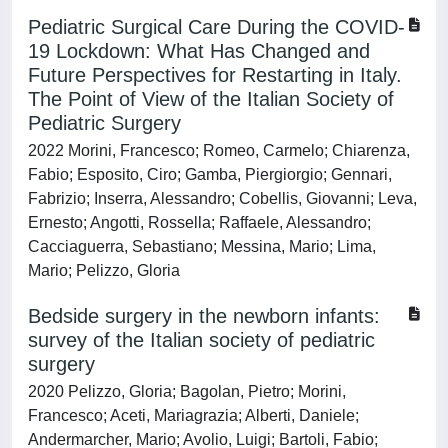
Pediatric Surgical Care During the COVID-
19 Lockdown: What Has Changed and
Future Perspectives for Restarting in Italy.
The Point of View of the Italian Society of
Pediatric Surgery
2022 Morini, Francesco; Romeo, Carmelo; Chiarenza,
Fabio; Esposito, Ciro; Gamba, Piergiorgio; Gennari,
Fabrizio; Inserra, Alessandro; Cobellis, Giovanni; Leva,
Ernesto; Angotti, Rossella; Raffaele, Alessandro;
Cacciaguerra, Sebastiano; Messina, Mario; Lima,
Mario; Pelizzo, Gloria
Bedside surgery in the newborn infants:
survey of the Italian society of pediatric
surgery
2020 Pelizzo, Gloria; Bagolan, Pietro; Morini,
Francesco; Aceti, Mariagrazia; Alberti, Daniele;
Andermarcher, Mario; Avolio, Luigi; Bartoli, Fabio;