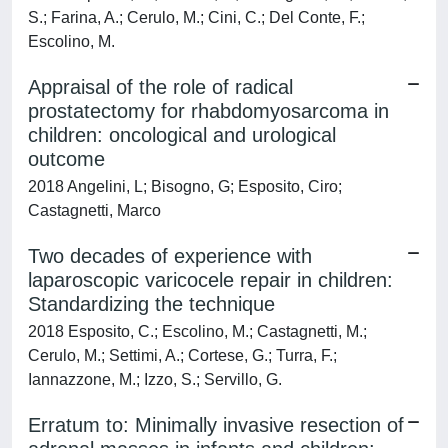
S.; Farina, A.; Cerulo, M.; Cini, C.; Del Conte, F.;
Escolino, M.
Appraisal of the role of radical
prostatectomy for rhabdomyosarcoma in
children: oncological and urological
outcome
2018 Angelini, L; Bisogno, G; Esposito, Ciro;
Castagnetti, Marco
Two decades of experience with
laparoscopic varicocele repair in children:
Standardizing the technique
2018 Esposito, C.; Escolino, M.; Castagnetti, M.;
Cerulo, M.; Settimi, A.; Cortese, G.; Turra, F.;
Iannazzone, M.; Izzo, S.; Servillo, G.
Erratum to: Minimally invasive resection of