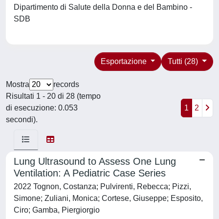
Dipartimento di Salute della Donna e del Bambino -
SDB
Esportazione
Tutti (28)
Mostra
records
Risultati 1 - 20 di 28 (tempo
di esecuzione: 0.053
1
2
secondi).
Lung Ultrasound to Assess One Lung
Ventilation: A Pediatric Case Series
2022 Tognon, Costanza; Pulvirenti, Rebecca; Pizzi,
Simone; Zuliani, Monica; Cortese, Giuseppe; Esposito,
Ciro; Gamba, Piergiorgio