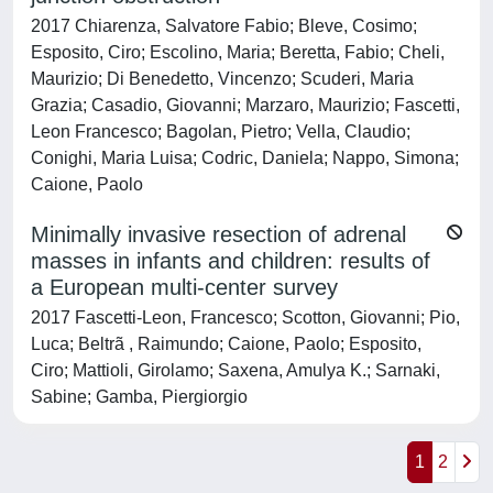
2017 Chiarenza, Salvatore Fabio; Bleve, Cosimo;
Esposito, Ciro; Escolino, Maria; Beretta, Fabio; Cheli,
Maurizio; Di Benedetto, Vincenzo; Scuderi, Maria
Grazia; Casadio, Giovanni; Marzaro, Maurizio; Fascetti,
Leon Francesco; Bagolan, Pietro; Vella, Claudio;
Conighi, Maria Luisa; Codric, Daniela; Nappo, Simona;
Caione, Paolo
Minimally invasive resection of adrenal
masses in infants and children: results of
a European multi-center survey
2017 Fascetti-Leon, Francesco; Scotton, Giovanni; Pio,
Luca; Beltrã , Raimundo; Caione, Paolo; Esposito,
Ciro; Mattioli, Girolamo; Saxena, Amulya K.; Sarnaki,
Sabine; Gamba, Piergiorgio
1
2