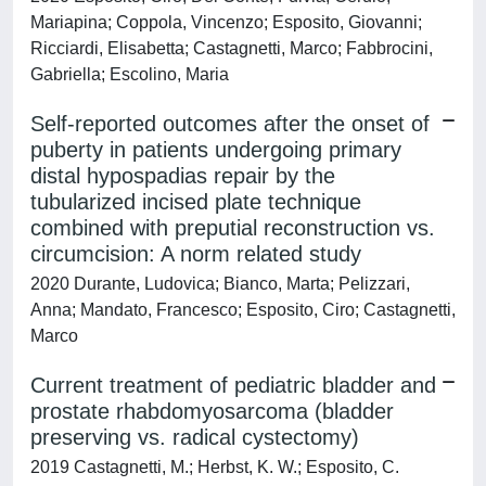
Mariapina; Coppola, Vincenzo; Esposito, Giovanni;
Ricciardi, Elisabetta; Castagnetti, Marco; Fabbrocini,
Gabriella; Escolino, Maria
Self-reported outcomes after the onset of
puberty in patients undergoing primary
distal hypospadias repair by the
tubularized incised plate technique
combined with preputial reconstruction vs.
circumcision: A norm related study
2020 Durante, Ludovica; Bianco, Marta; Pelizzari,
Anna; Mandato, Francesco; Esposito, Ciro; Castagnetti,
Marco
Current treatment of pediatric bladder and
prostate rhabdomyosarcoma (bladder
preserving vs. radical cystectomy)
2019 Castagnetti, M.; Herbst, K. W.; Esposito, C.