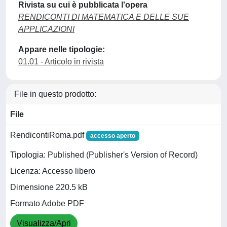
Rivista su cui è pubblicata l'opera
RENDICONTI DI MATEMATICA E DELLE SUE
APPLICAZIONI
Appare nelle tipologie:
01.01 - Articolo in rivista
File in questo prodotto:
File
RendicontiRoma.pdf
accesso aperto
Tipologia: Published (Publisher's Version of Record)
Licenza: Accesso libero
Dimensione 220.5 kB
Formato Adobe PDF
Visualizza/Apri