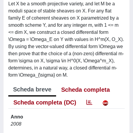
Let X be a smooth projective variety, and let M be a
moduli space of stable sheaves on X. For any flat
family E of coherent sheaves on X parametrized by a
smooth scheme Y, and for any integer m, with 1 <= m
<= dim X, we construct a closed differential form
\Omega = \Omega_E on Y with values in H^m(X, O_X).
By using the vector-valued differential form \Omega we
then prove that the choice of a (non-zero) differential m-
form \sigma on X, \sigma \in H^0(X, \Omega^m_X),
determines, in a natural way, a closed differential m-
form \Omega_{\sigma} on M.
Scheda breve
Scheda completa
Scheda completa (DC)
Anno
2008