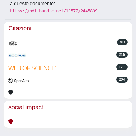
a questo documento:
https://hdl.handle.net/11577/2445839
Citazioni
ND
215
177
204
social impact