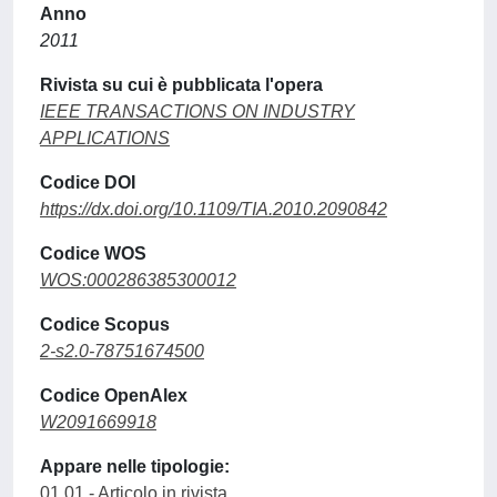
Anno
2011
Rivista su cui è pubblicata l'opera
IEEE TRANSACTIONS ON INDUSTRY
APPLICATIONS
Codice DOI
https://dx.doi.org/10.1109/TIA.2010.2090842
Codice WOS
WOS:000286385300012
Codice Scopus
2-s2.0-78751674500
Codice OpenAlex
W2091669918
Appare nelle tipologie:
01.01 - Articolo in rivista