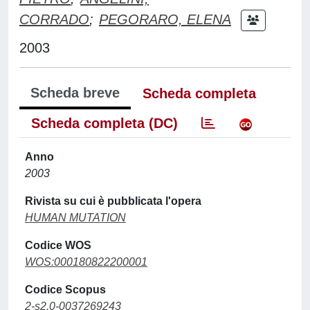
CORRADO
;
PEGORARO, ELENA
2003
Scheda breve
Scheda completa
Scheda completa (DC)
Anno
2003
Rivista su cui è pubblicata l'opera
HUMAN MUTATION
Codice WOS
WOS:000180822200001
Codice Scopus
2-s2.0-0037269243