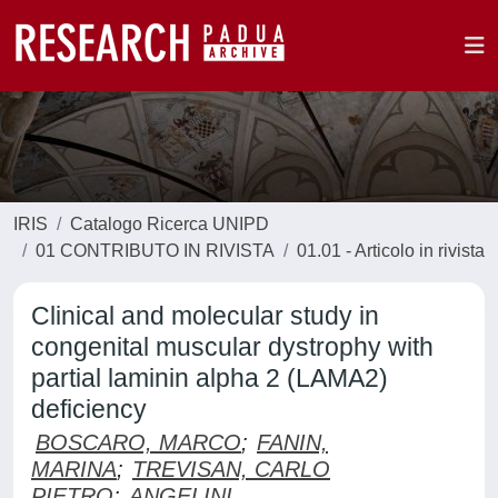
IRIS
Catalogo Ricerca UNIPD
01 CONTRIBUTO IN RIVISTA
01.01 - Articolo in rivista
Clinical and molecular study in
congenital muscular dystrophy with
partial laminin alpha 2 (LAMA2)
deficiency
BOSCARO, MARCO
;
FANIN,
MARINA
;
TREVISAN, CARLO
PIETRO
;
ANGELINI,