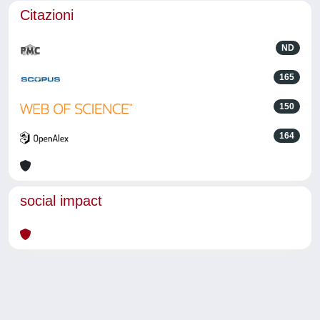
Citazioni
ND
165
150
164
social impact