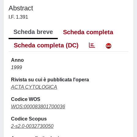
Abstract
I.F. 1.391
Scheda breve
Scheda completa
Scheda completa (DC)
Anno
1999
Rivista su cui è pubblicata l'opera
ACTA CYTOLOGICA
Codice WOS
WOS:000083801700036
Codice Scopus
2-s2.0-0032730050