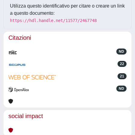
Utilizza questo identificativo per citare o creare un link
a questo documento:
https://hdl.handle.net/11577/2467748
Citazioni
ND
22
21
ND
social impact