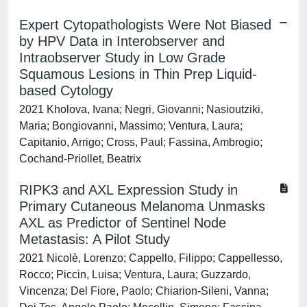
Expert Cytopathologists Were Not Biased
by HPV Data in Interobserver and
Intraobserver Study in Low Grade
Squamous Lesions in Thin Prep Liquid-
based Cytology
2021 Kholova, Ivana; Negri, Giovanni; Nasioutziki,
Maria; Bongiovanni, Massimo; Ventura, Laura;
Capitanio, Arrigo; Cross, Paul; Fassina, Ambrogio;
Cochand-Priollet, Beatrix
RIPK3 and AXL Expression Study in
Primary Cutaneous Melanoma Unmasks
AXL as Predictor of Sentinel Node
Metastasis: A Pilot Study
2021 Nicolè, Lorenzo; Cappello, Filippo; Cappellesso,
Rocco; Piccin, Luisa; Ventura, Laura; Guzzardo,
Vincenza; Del Fiore, Paolo; Chiarion-Sileni, Vanna;