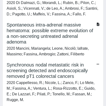
2020 Di Dalmazi, G.; Morandi, L.; Rubin, B.; Pilon, C.;
Asioli, S.; Vicennati, V.; de Leo, A.; Ambrosi, F.; Santini,
D.; Pagotto, U.; Maffeis, V.; Fassina, A.; Fallo, F.
Spontaneous intra-adrenal massive
hematoma: possible extreme evolution of
a non-secreting untreated adrenal
adenoma
2020 Mancini, Mariangela; Leone, Nicolò; Iafrate,
Massimo; Fassina, Ambrogio; Zattoni, Filiberto
Synchronous nodal metastatic risk in
screening detected and endoscopically
removed pT1 colorectal cancers
2020 Cappellesso, R.; Nicole, L.; Zanco, F.; Lo Mele,
M.; Fassina, A.; Ventura, L.; Rosa-Rizzotto, E.; Guido,
E.; De Lazzari, F.; Pilati, P.; Tonello, M.; Fassan, M.;
Rugge, M.