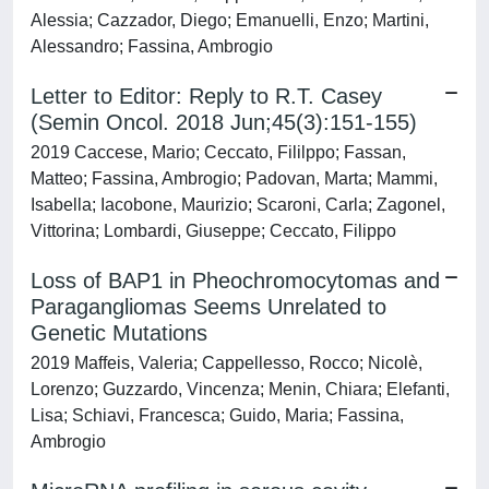
Alessia; Cazzador, Diego; Emanuelli, Enzo; Martini,
Alessandro; Fassina, Ambrogio
Letter to Editor: Reply to R.T. Casey
(Semin Oncol. 2018 Jun;45(3):151-155)
2019 Caccese, Mario; Ceccato, Fililppo; Fassan,
Matteo; Fassina, Ambrogio; Padovan, Marta; Mammi,
Isabella; Iacobone, Maurizio; Scaroni, Carla; Zagonel,
Vittorina; Lombardi, Giuseppe; Ceccato, Filippo
Loss of BAP1 in Pheochromocytomas and
Paragangliomas Seems Unrelated to
Genetic Mutations
2019 Maffeis, Valeria; Cappellesso, Rocco; Nicolè,
Lorenzo; Guzzardo, Vincenza; Menin, Chiara; Elefanti,
Lisa; Schiavi, Francesca; Guido, Maria; Fassina,
Ambrogio