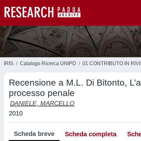
IRIS
Catalogo Ricerca UNIPD
01 CONTRIBUTO IN RIV
Recensione a M.L. Di Bitonto, L’at
processo penale
DANIELE, MARCELLO
2010
Scheda breve
Scheda completa
Sche