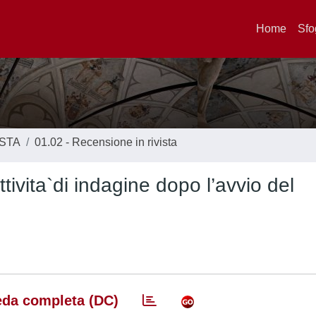
Home
Sfo
ISTA
01.02 - Recensione in rivista
tivita`di indagine dopo l’avvio del
da completa (DC)