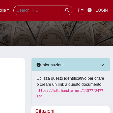
glia
IT
LOGIN
Informazioni
Utilizza questo identificativo per citare
o creare un link a questo documento:
https://hdl.handle.net/11577/2477
691
Citazioni