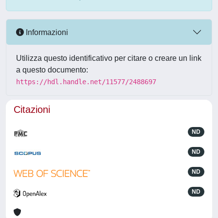
Informazioni
Utilizza questo identificativo per citare o creare un link
a questo documento:
https://hdl.handle.net/11577/2488697
Citazioni
ND
ND
ND
ND