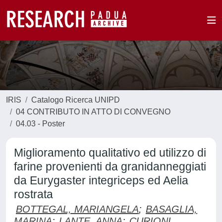
IRIS
Catalogo Ricerca UNIPD
04 CONTRIBUTO IN ATTO DI CONVEGNO
04.03 - Poster
Miglioramento qualitativo ed utilizzo di
farine provenienti da granidanneggiati
da Eurygaster integriceps ed Aelia
rostrata
BOTTEGAL, MARIANGELA
;
BASAGLIA,
MARINA
;
LANTE, ANNA
;
CURIONI,