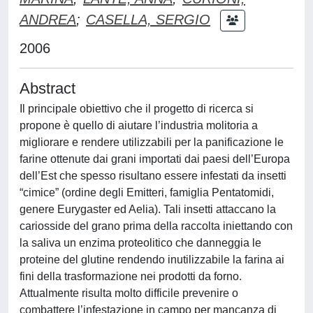
ANDREA
;
CASELLA, SERGIO
2006
Abstract
Il principale obiettivo che il progetto di ricerca si
propone è quello di aiutare l’industria molitoria a
migliorare e rendere utilizzabili per la panificazione le
farine ottenute dai grani importati dai paesi dell’Europa
dell’Est che spesso risultano essere infestati da insetti
“cimice” (ordine degli Emitteri, famiglia Pentatomidi,
genere Eurygaster ed Aelia). Tali insetti attaccano la
cariosside del grano prima della raccolta iniettando con
la saliva un enzima proteolitico che danneggia le
proteine del glutine rendendo inutilizzabile la farina ai
fini della trasformazione nei prodotti da forno.
Attualmente risulta molto difficile prevenire o
combattere l’infestazione in campo per mancanza di