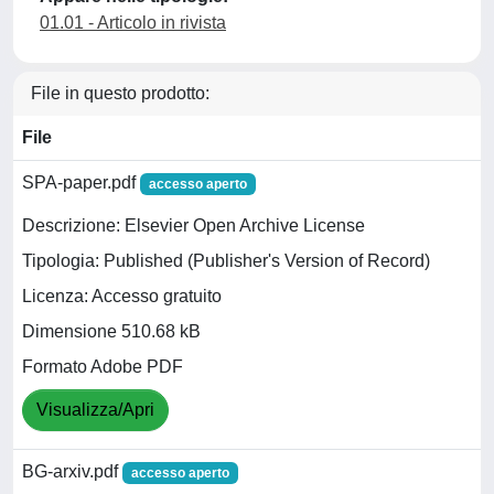
01.01 - Articolo in rivista
File in questo prodotto:
File
SPA-paper.pdf
accesso aperto
Descrizione: Elsevier Open Archive License
Tipologia: Published (Publisher's Version of Record)
Licenza: Accesso gratuito
Dimensione 510.68 kB
Formato Adobe PDF
Visualizza/Apri
BG-arxiv.pdf
accesso aperto