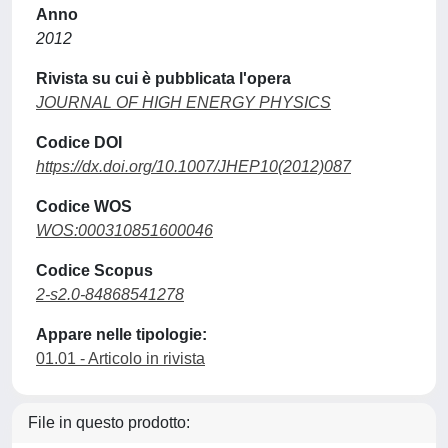
Anno
2012
Rivista su cui è pubblicata l'opera
JOURNAL OF HIGH ENERGY PHYSICS
Codice DOI
https://dx.doi.org/10.1007/JHEP10(2012)087
Codice WOS
WOS:000310851600046
Codice Scopus
2-s2.0-84868541278
Appare nelle tipologie:
01.01 - Articolo in rivista
File in questo prodotto: