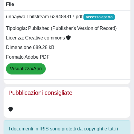
File
unpaywall-bitstream-639484817.pdf
accesso aperto
Tipologia: Published (Publisher's Version of Record)
Licenza: Creative commons
Dimensione 689.28 kB
Formato Adobe PDF
Visualizza/Apri
Pubblicazioni consigliate
I documenti in IRIS sono protetti da copyright e tutti i