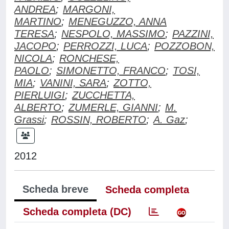
ANDREA
;
MARGONI,
MARTINO
;
MENEGUZZO, ANNA
TERESA
;
NESPOLO, MASSIMO
;
PAZZINI,
JACOPO
;
PERROZZI, LUCA
;
POZZOBON,
NICOLA
;
RONCHESE,
PAOLO
;
SIMONETTO, FRANCO
;
TOSI,
MIA
;
VANINI, SARA
;
ZOTTO,
PIERLUIGI
;
ZUCCHETTA,
ALBERTO
;
ZUMERLE, GIANNI
;
M.
Grassi
;
ROSSIN, ROBERTO
;
A. Gaz
;
2012
Scheda breve
Scheda completa
Scheda completa (DC)