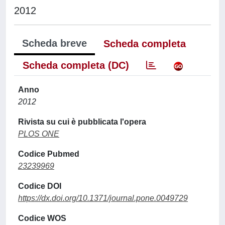
2012
Scheda breve
Scheda completa
Scheda completa (DC)
Anno
2012
Rivista su cui è pubblicata l'opera
PLOS ONE
Codice Pubmed
23239969
Codice DOI
https://dx.doi.org/10.1371/journal.pone.0049729
Codice WOS