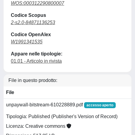
WOS:000312290800007
Codice Scopus
2-s2.0-84871136253
Codice OpenAlex
W1991341535
Appare nelle tipologie:
01.01 - Articolo in rivista
File in questo prodotto:
File
unpaywall-bitstream-610228889.pdf
accesso aperto
Tipologia: Published (Publisher's Version of Record)
Licenza: Creative commons