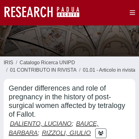
IRIS
Catalogo Ricerca UNIPD
01 CONTRIBUTO IN RIVISTA
01.01 - Articolo in rivista
Gender differences and role of
pregnancy in the history of post-
surgical women affected by tetralogy
of Fallot.
DALIENTO, LUCIANO
;
BAUCE,
BARBARA
;
RIZZOLI, GIULIO