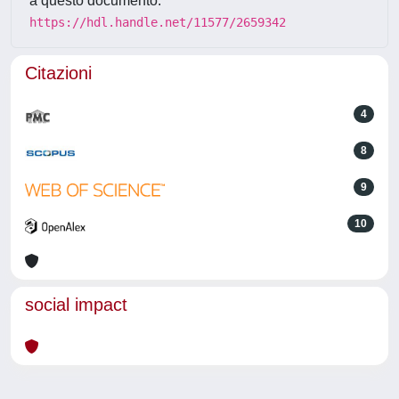
a questo documento:
https://hdl.handle.net/11577/2659342
Citazioni
4
8
9
10
social impact