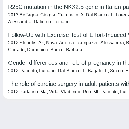
R25C mutation in the NKX2.5 gene in Italian pa
2013 Beffagna, Giorgia; Cecchetto, A; Dal Bianco, L; Loren
Alessandra; Daliento, Luciano
Follow-Up with Exercise Test of Effort-Induce
2012 Steriotis, Ak; Nava, Andrea; Rampazzo, Alessandra; Bass
Corrado, Domenico; Bauce, Barbara
Gender differences and role of pregnancy in the
2012 Daliento, Luciano; Dal Bianco, L; Bagato, F; Secco, E;
The role of cardiac surgery in adult patients wi
2012 Padalino, Ma; Vida, Vladimiro; Rito, Ml; Daliento, Luci