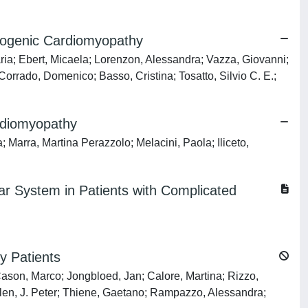
mogenic Cardiomyopathy
aria; Ebert, Micaela; Lorenzon, Alessandra; Vazza, Giovanni;
rrado, Domenico; Basso, Cristina; Tosatto, Silvio C. E.;
rdiomyopathy
; Marra, Martina Perazzolo; Melacini, Paola; Iliceto,
ar System in Patients with Complicated
y Patients
; Cason, Marco; Jongbloed, Jan; Calore, Martina; Rizzo,
telen, J. Peter; Thiene, Gaetano; Rampazzo, Alessandra;