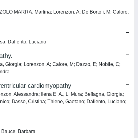
AZZOLO MARRA, Martina; Lorenzon, A; De Bortoli, M; Calore,
isa; Daliento, Luciano
athy.
na, Giorgia; Lorenzon, A; Calore, M; Dazzo, E; Nobile, C;
andra
ventricular cardiomyopathy
on, Alessandra; Ilena E. A., Li Mura; Beffagna, Giorgia;
ico; Basso, Cristina; Thiene, Gaetano; Daliento, Luciano;
o; Bauce, Barbara