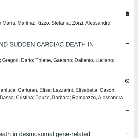
o Marra, Martina; Rizzo, Stefania; Zorzi, Alessandro;
ND SUDDEN CARDIAC DEATH IN
; Gregori, Dario; Thiene, Gaetano; Daliento, Luciano;
ianluca; Carturan, Elisa; Lazzarini, Elisabetta; Cason,
o; Basso, Cristina; Bauce, Barbara; Rampazzo, Alessandra
death in desmosomal gene-related