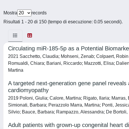
Mostra
records
Risultati 1 - 20 di 150 (tempo di esecuzione: 0.05 secondi).
Circulating miR-185-5p as a Potential Biomark
2021 Sacchetto, Claudia; Mohseni, Zenab; Colpaert, Robin M.
Romualdi, Chiara; Bariani, Riccardo; Mazzotti, Elisa; Dal
Martina
A targeted next-generation gene panel reveals 
cardiomyopathy
2019 Poloni, Giulia; Calore, Martina; Rigato, Ilaria; Marras,
Simionati, Barbara; Perazzolo Marra, Martina; Ponti, Jessic
Silvio; Bauce, Barbara; Rampazzo, Alessandra; De Bortoli,
Adult patients with grown-up congenital heart 