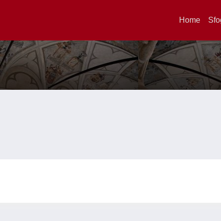
Home
Sfo