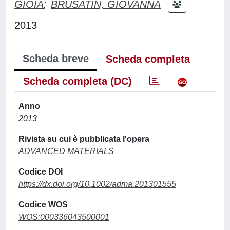
GIOIA
;
BRUSATIN, GIOVANNA
2013
Scheda breve
Scheda completa
Scheda completa (DC)
Anno
2013
Rivista su cui è pubblicata l'opera
ADVANCED MATERIALS
Codice DOI
https://dx.doi.org/10.1002/adma.201301555
Codice WOS
WOS:000336043500001