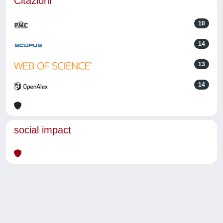
Citazioni
10
14
13
14
social impact