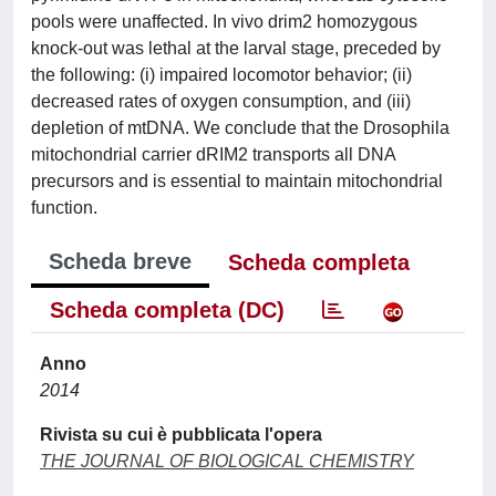
pools were unaffected. In vivo drim2 homozygous
knock-out was lethal at the larval stage, preceded by
the following: (i) impaired locomotor behavior; (ii)
decreased rates of oxygen consumption, and (iii)
depletion of mtDNA. We conclude that the Drosophila
mitochondrial carrier dRIM2 transports all DNA
precursors and is essential to maintain mitochondrial
function.
Scheda breve
Scheda completa
Scheda completa (DC)
Anno
2014
Rivista su cui è pubblicata l'opera
THE JOURNAL OF BIOLOGICAL CHEMISTRY