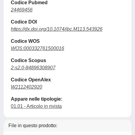
Codice Pubmed
24469456
Codice DOI
https://dx.doi.org/10.1074/jbc.M113.543926
Codice WOS
WOS:000332761500016
Codice Scopus
2-s2.0-84896308907
Codice OpenAlex
W2112402920
Appare nelle tipologie:
01.01 - Articolo in rivista
File in questo prodotto: