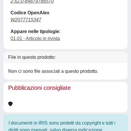
2-s2.0-84879786570
Codice OpenAlex
W2077715347
Appare nelle tipologie:
01.01 - Articolo in rivista
File in questo prodotto:
Non ci sono file associati a questo prodotto.
Pubblicazioni consigliate
I documenti in IRIS sono protetti da copyright e tutti i
diritti sono riservati, salvo diversa indicazione.